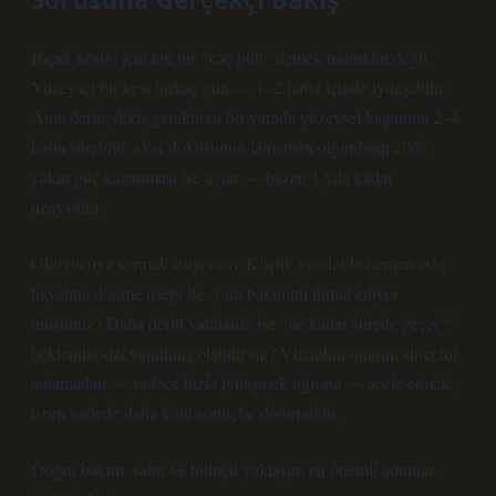
Bıçak kesiği için tek bir “kaç gün” demek mümkün değil.
Yüzeysel bir kesi birkaç gün — 1–2 hafta içinde iyileşebilir.
Ama derin, dikiş gerektiren bir yarada yüzeysel kapanma 2–4
hafta sürebilir; skar dokusunun tamamen olgunlaşıp cilde
yakın güç kazanması ise aylar — bazen 1 yıla kadar
uzayabilir.
Okuyucuya sormak istiyorum: Küçük yaralarda hemen eski
hayatına dönme isteği ile, yara bakımını ihmal ediyor
musunuz? Daha derin yaralarda ise “ne kadar sürede geçer?”
beklentisi sizi yanıltmış olabilir mi? Vücudun onarım sürecini
anlamadan — sadece hızla iyileşmek uğruna — acele etmek,
uzun vadede daha kötü sonuçlar doğurabilir.
Doğru bakım, sabır ve bilinçli yaklaşım en önemli adımlar.