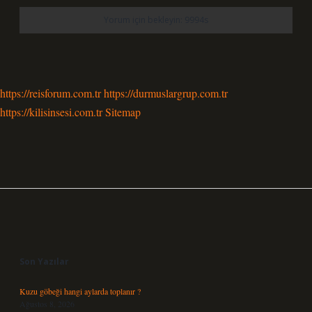
https://reisforum.com.tr
https://durmuslargrup.com.tr
https://kilisinsesi.com.tr
Sitemap
Sidebar
Son Yazılar
Kuzu göbeği hangi aylarda toplanır ?
Ağustos 8, 2026