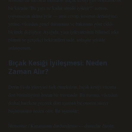
bir kazada “Bu yara ne kadar sürede iyileşir?” sorusu,
çoğumuzun aklına gelir — ama cevap, kesimin derinliğine,
yerine, vücudun genel durumuna ve bakımına göre ciddi
biçimde değişiyor. Aşağıda, yara iyileşmesinin bilimsel arka
planını ve gerçekçi beklentileri sade, anlaşılır şekilde
anlatıyorum.
Bıçak Kesiği İyileşmesi: Neden
Zaman Alır?
Derin ya da yüzeysel fark etmeksizin, bıçak kesiği vücutta
deri bütünlüğünü bozan bir travmadır. Bu travma, vücudun
derhal harekete geçerek dört aşamalı bir onarım süreci
başlatmasına neden olur. Bu aşamalar:
Hemostaz / Kanamanın durdurulması — damarlar daralır,