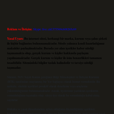
Reklam ve İletişim:
Skype: live:.cid.575569c608265c69
Yasal Uyarı:
Bu internet sitesi, herhangi bir marka, kurum veya şahıs şirketi
ile hiçbir bağlantısı bulunmamaktadır. Sitede yalnızca kendi hazırladığımız
makaleler paylaşılmaktadır. Burada yer alan içerikler haber niteliği
taşımamakta olup, gerçek kurum ve kişiler hakkında paylaşım
yapılmamaktadır. Gerçek kurum ve kişiler ile isim benzerlikleri tamamen
tesadüfidir. Sitemizdeki bilgiler taslak halindedir ve tavsiye niteliği
taşımazlar.
Sitemiz, 5651 Sayılı Kanun gereğince Bilgi Teknolojileri ve İletişim Kurumu
(BTK) tarafından onaylanmış bir Yer Sağlayıcı olarak hizmet vermektedir. Bu
nedenle, sitedeki içerikleri proaktif olarak denetleme veya araştırma
yükümlülüğümüz bulunmamaktadır. Ancak, üyelerimiz yazdıkları içeriklerin
sorumluluğunu taşımakta olup, siteye üye olarak bu sorumluluğu kabul etmiş
sayılırlar.
Hukuka ve yasal düzenlemelere aykırı olduğunu düşündüğünüz içerikleri,
backlinkpanelicomtr@gmail.com
adresine bildirmeniz halinde, ilgili içerikler yasal