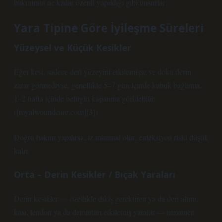
bakımının ne kadar özenli yapıldığı gibi unsurlar…
Yara Tipine Göre İyileşme Süreleri
Yüzeysel ve Küçük Kesikler
Eğer kesi, sadece deri yüzeyini etkilemişse ve doku derin
zarar görmediyse, genellikle 5–7 gün içinde kabuk bağlama,
1–2 hafta içinde belirgin kapanma görülebilir.
([royalwoundcare.com][3])
Doğru bakım yapılırsa, iz minimal olur; enfeksiyon riski düşük
kalır.
Orta – Derin Kesikler / Bıçak Yaraları
Derin kesikler — özellikle dikiş gerektiren ya da deri altını,
kası, tendon ya da damarları etkilemiş yaralar — tamamen