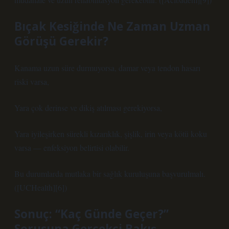
Bıçak Kesiğinde Ne Zaman Uzman
Görüşü Gerekir?
Kanama uzun süre durmuyorsa, damar veya tendon hasarı
riski varsa,
Yara çok derinse ve dikiş atılması gerekiyorsa,
Yara iyileşirken sürekli kızarıklık, şişlik, irin veya kötü koku
varsa — enfeksiyon belirtisi olabilir.
Bu durumlarda mutlaka bir sağlık kuruluşuna başvurulmalı.
([UCHealth][6])
Sonuç: “Kaç Günde Geçer?”
Sorusuna Gerçekçi Bakış