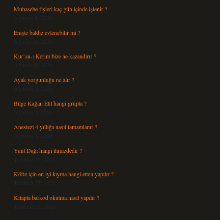
Muhasebe fişleri kaç gün içinde işlenir ?
Ağustos 8, 2026
Enişte baldız evlenebilir mi ?
Ağustos 6, 2026
Kur’an-ı Kerim bize ne kazandırır ?
Ağustos 6, 2026
Ayak yorgunluğu ne alır ?
Ağustos 5, 2026
Bilge Kağan Etil hangi grupta ?
Ağustos 4, 2026
Anestezi 4 yıllığa nasıl tamamlanır ?
Ağustos 4, 2026
Yunt Dağı hangi ilimizdedir ?
Temmuz 29, 2026
Köfte için en iyi kıyma hangi etten yapılır ?
Temmuz 27, 2026
Kitapta barkod okutma nasıl yapılır ?
Temmuz 25, 2026