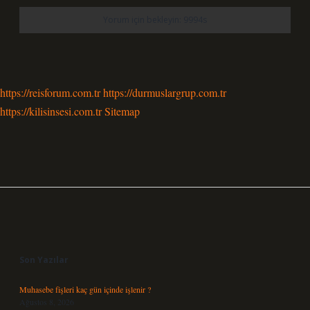
https://reisforum.com.tr
https://durmuslargrup.com.tr
https://kilisinsesi.com.tr
Sitemap
Sidebar
Son Yazılar
Muhasebe fişleri kaç gün içinde işlenir ?
Ağustos 8, 2026