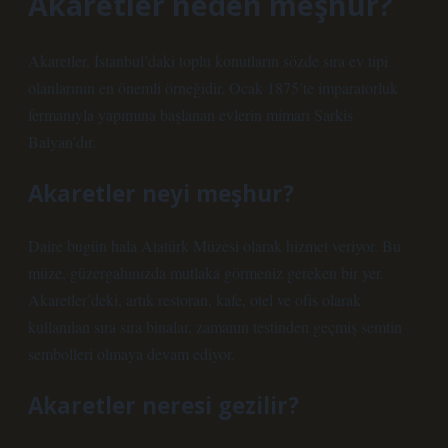
Akaretler neden meşhur?
Akaretler, İstanbul’daki toplu konutların sözde sıra ev tipi
olanlarının en önemli örneğidir. Ocak 1875’te imparatorluk
fermanıyla yapımına başlanan evlerin mimarı Sarkis
Balyan’dır.
Akaretler neyi meşhur?
Daire bugün hala Atatürk Müzesi olarak hizmet veriyor. Bu
müze, güzergahınızda mutlaka görmeniz gereken bir yer.
Akaretler’deki, artık restoran, kafe, otel ve ofis olarak
kullanılan sıra sıra binalar, zamanın testinden geçmiş semtin
sembolleri olmaya devam ediyor.
Akaretler neresi gezilir?