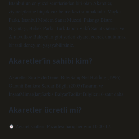
İstanbul’un en güzel semtlerinden biri olan Akaretler,
ziyaretçilerine birçok cazibe merkezi sunmaktadır. Maçka
Parkı, İstanbul Modern Sanat Müzesi, Palanga Bistro,
Nişantaşı, Bebek Parkı, Türk-Japon Vakfı Sanat Galerisi ve
Arnavutköy Balıkçıları gibi yerleri ziyaret ederek unutulmaz
bir tatil deneyimi yaşayabilirsiniz.
Akaretler’in sahibi kim?
Akaretler Sıra EvlerGenel BilgiSahipNet Holding (1996)
Garanti Bankası Serdar Bilgili (2005)Tasarım ve
İnşaatMimar(lar)Sarkis BalyanTadilat Bilgileri16 satır daha
Akaretler ücretli mi?
Ziyaret saatleri: Pazartesi hariç her gün 10.00-17.