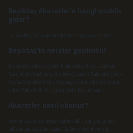
Beşiktaş Akaretler’e hangi otobüs
gider?
40, Beşiktaş bölgesindeki Akaretler’e giden son otobüs.
Beşiktaş’ta nereler gezilmeli?
Beşiktaş’ta gezilecek yerler: Dolmabahçe Sarayı, Ihlamur
Kasrı, İnönü Stadyumu. Beşiktaş Çarşısı ve Balıkçılar Çarşısı,
Maçka Demokrasi Parkı, Beşiktaş İskelesi. Akaretler teraslı
evleri. Yıldız Parkı ve Korusu. Daha fazla makale…
Akaretler nasıl okunur?
Akarett. Aka:retler olarak telaffuz edilir. Adı, gelir getiren
mülk anlamına gelen “akaret” kelimesinden türemiştir.