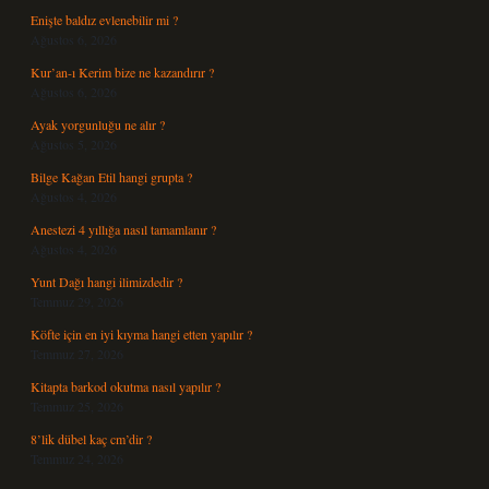
Enişte baldız evlenebilir mi ?
Ağustos 6, 2026
Kur’an-ı Kerim bize ne kazandırır ?
Ağustos 6, 2026
Ayak yorgunluğu ne alır ?
Ağustos 5, 2026
Bilge Kağan Etil hangi grupta ?
Ağustos 4, 2026
Anestezi 4 yıllığa nasıl tamamlanır ?
Ağustos 4, 2026
Yunt Dağı hangi ilimizdedir ?
Temmuz 29, 2026
Köfte için en iyi kıyma hangi etten yapılır ?
Temmuz 27, 2026
Kitapta barkod okutma nasıl yapılır ?
Temmuz 25, 2026
8’lik dübel kaç cm’dir ?
Temmuz 24, 2026