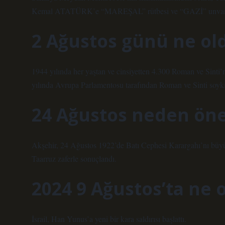
Kemal ATATÜRK’e “MAREŞAL” rütbesi ve “GAZİ” unvanını v
2 Ağustos günü ne ol
1944 yılında her yaştan ve cinsiyetten 4.300 Roman ve Sinti
yılında Avrupa Parlamentosu tarafından Roman ve Sinti soykı
24 Ağustos neden ön
Akşehir, 24 Ağustos 1922’de Batı Cephesi Karargahı’nı büyü
Taarruz zaferle sonuçlandı.
2024 9 Ağustos’ta ne 
İsrail, Han Yunus’a yeni bir kara saldırısı başlattı.