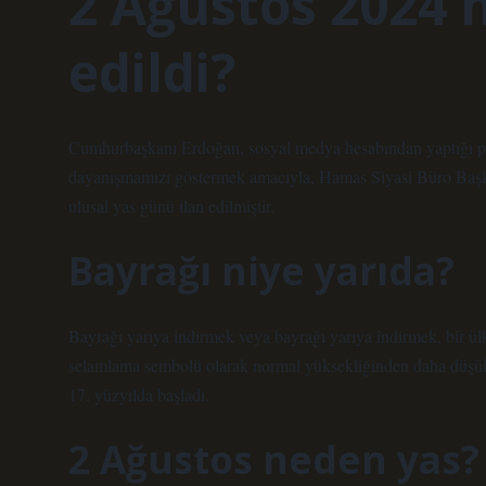
2 Ağustos 2024 n
edildi?
Cumhurbaşkanı Erdoğan, sosyal medya hesabından yaptığı payla
dayanışmamızı göstermek amacıyla, Hamas Siyasi Büro Başka
ulusal yas günü ilan edilmiştir.
Bayrağı niye yarıda?
Bayrağı yarıya indirmek veya bayrağı yarıya indirmek, bir ülk
selamlama sembolü olarak normal yüksekliğinden daha düşük b
17. yüzyılda başladı.
2 Ağustos neden yas?