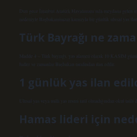
Dün gece İstanbul Atatürk Havalimanı’nda meydana gelen menf
nedeniyle Başbakanımızın kararıyla bir günlük ulusal yas ilan 
Türk Bayrağı ne zaman
Madde 4 – Türk bayrağı, yas alameti olarak 10 KASIM günü yar
haller ve zamanlar Başbakan tarafından ilan edilir.
1 günlük yas ilan edild
Ulusal yas veya milli yas resmi tatil olmadığından okul tatili 
Hamas lideri için nede