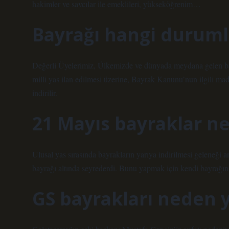
hakimler ve savcılar ile emeklileri, yükseköğrenim…
Bayrağı hangi durumla
Değerli Üyelerimiz, Ülkemizde ve dünyada meydana gelen baz
milli yas ilan edilmesi üzerine, Bayrak Kanunu’nun ilgili mad
indirilir.
21 Mayıs bayraklar n
Ulusal yas sırasında bayrakların yarıya indirilmesi geleneği a
bayrağı altında seyrederdi. Bunu yapmak için kendi bayrağını
GS bayrakları neden y