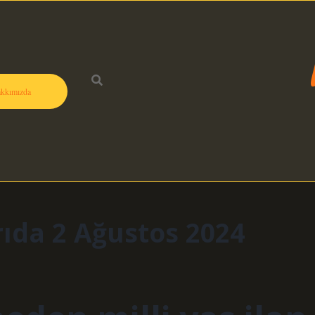
kkımızda
ıda 2 Ağustos 2024