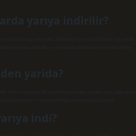
rda yarıya indirilir?
ı üzücü olaylar sonrasında, Başbakan kararıyla ülkemizde bir günlük
deleri gereğince, tüm ülke ve dış temsilciliklerimizde bayraklar yarıya
eden yarida?
ntik deniz savaşlarına dayanır. Savaştan sonra, yenilen gemi galip tarafı
 yarıya indirmesi ve tepesinde boşluk bırakması gerekiyordu.
arıya indi?