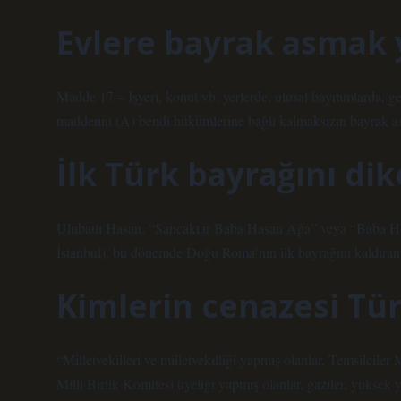
Evlere bayrak asmak 
Madde 17 – İşyeri, konut vb. yerlerde, ulusal bayramlarda, ge
maddenin (A) bendi hükümlerine bağlı kalmaksızın bayrak ası
İlk Türk bayrağını di
Ulubatlı Hasan, “Sancaktar Baba Hasan Ağa” veya “Baba Ha
İstanbul), bu dönemde Doğu Roma’nın ilk bayrağını kaldıran Se
Kimlerin cenazesi Tür
“Milletvekilleri ve milletvekilliği yapmış olanlar, Temsilcil
Milli Birlik Komitesi üyeliği yapmış olanlar, gaziler, yüksek y