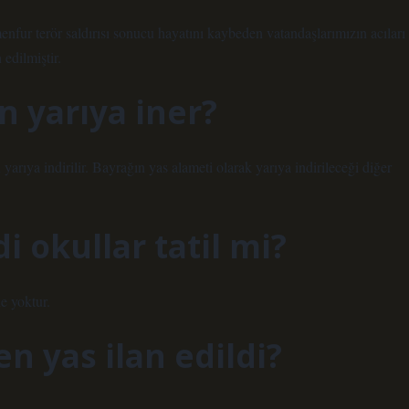
ur terör saldırısı sonucu hayatını kaybeden vatandaşlarımızın acıları
edilmiştir.
 yarıya iner?
ıya indirilir. Bayrağın yas alameti olarak yarıya indirileceği diğer
i okullar tatil mi?
de yoktur.
n yas ilan edildi?