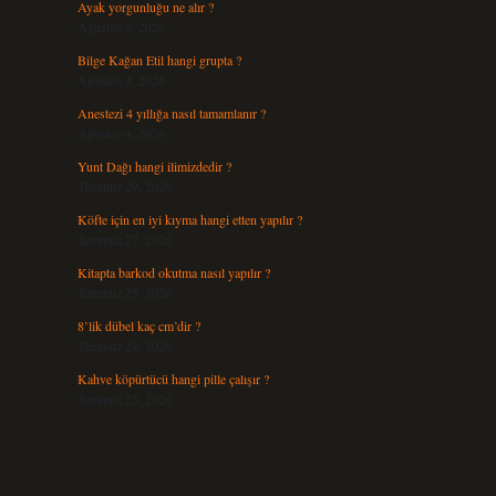
Ayak yorgunluğu ne alır ?
Ağustos 5, 2026
Bilge Kağan Etil hangi grupta ?
Ağustos 4, 2026
Anestezi 4 yıllığa nasıl tamamlanır ?
Ağustos 4, 2026
Yunt Dağı hangi ilimizdedir ?
Temmuz 29, 2026
Köfte için en iyi kıyma hangi etten yapılır ?
Temmuz 27, 2026
Kitapta barkod okutma nasıl yapılır ?
Temmuz 25, 2026
8’lik dübel kaç cm’dir ?
Temmuz 24, 2026
Kahve köpürtücü hangi pille çalışır ?
Temmuz 23, 2026