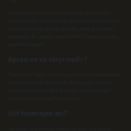
Ayran, eklenen su miktarına bağlı olarak yoğurdun tüm
besinlerini farklı oranlarda içerir. Bu nedenle yoğurda benzer
bir ürün olan ayran, protein, kalsiyum, fosfor, B2 vitamini
(riboflavin), B1 vitamini (tiamin) ve B12 vitamini açısından
zengin bir üründür.
Ayran ve su olayı nedir?
“Ayran ve su” terimi, ayran ve su arasındaki karşılaştırmadan
ortaya çıkmıştır, iki farklı içecek. Ayran, yoğurt ve sudan
yapılan geleneksel bir Türk içeceğidir, su ise susuzluğu
gidermek için kullanılan basit bir sıvıdır.
Süt heterojen mi?
Süt çıplak gözle homojen görünse de mikroskop altında