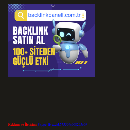
Reklam ve İletişim:
Skype: live:.cid.575569c608265c69