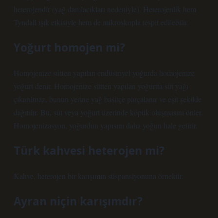
heterojendir (yağ damlacıkları nedeniyle). Heterojenlik hem
Tyndall ışık etkisiyle hem de mikroskopla tespit edilebilir.
Yoğurt homojen mi?
Homojenize sütten yapılan endüstriyel yoğurda homojenize
yoğurt denir. Homojenize sütten yapılan yoğurtta süt yağı
çıkarılmaz, bunun yerine yağ basitçe parçalanır ve eşit şekilde
dağıtılır. Bu, süt veya yoğurt üzerinde köpük oluşmasını önler.
Homojenizasyon, yoğurdun yapısını daha yoğun hale getirir.
Türk kahvesi heterojen mi?
Kahve, heterojen bir karışımın süspansiyonuna örnektir.
Ayran niçin karışımdır?