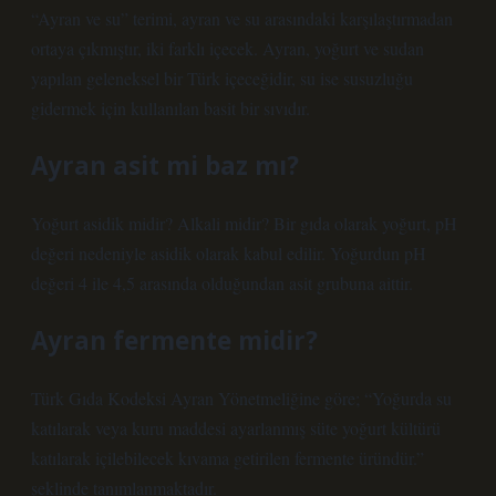
“Ayran ve su” terimi, ayran ve su arasındaki karşılaştırmadan
ortaya çıkmıştır, iki farklı içecek. Ayran, yoğurt ve sudan
yapılan geleneksel bir Türk içeceğidir, su ise susuzluğu
gidermek için kullanılan basit bir sıvıdır.
Ayran asit mi baz mı?
Yoğurt asidik midir? Alkali midir? Bir gıda olarak yoğurt, pH
değeri nedeniyle asidik olarak kabul edilir. Yoğurdun pH
değeri 4 ile 4,5 arasında olduğundan asit grubuna aittir.
Ayran fermente midir?
Türk Gıda Kodeksi Ayran Yönetmeliğine göre; “Yoğurda su
katılarak veya kuru maddesi ayarlanmış süte yoğurt kültürü
katılarak içilebilecek kıvama getirilen fermente üründür.”
şeklinde tanımlanmaktadır.