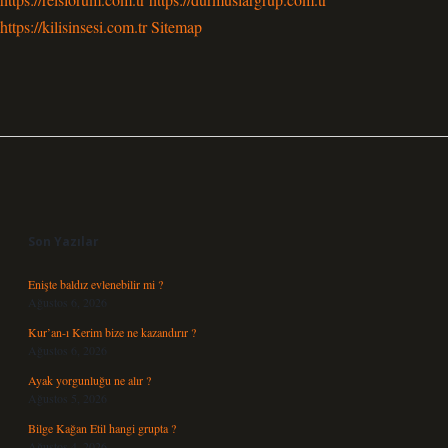
https://kilisinsesi.com.tr
Sitemap
Sidebar
Son Yazılar
Enişte baldız evlenebilir mi ?
Ağustos 6, 2026
Kur’an-ı Kerim bize ne kazandırır ?
Ağustos 6, 2026
Ayak yorgunluğu ne alır ?
Ağustos 5, 2026
Bilge Kağan Etil hangi grupta ?
Ağustos 4, 2026