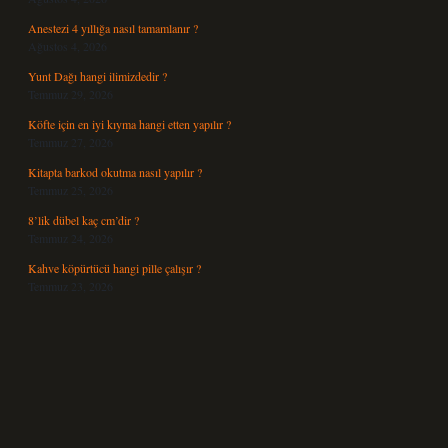
Anestezi 4 yıllığa nasıl tamamlanır ?
Ağustos 4, 2026
Yunt Dağı hangi ilimizdedir ?
Temmuz 29, 2026
Köfte için en iyi kıyma hangi etten yapılır ?
Temmuz 27, 2026
Kitapta barkod okutma nasıl yapılır ?
Temmuz 25, 2026
8’lik dübel kaç cm’dir ?
Temmuz 24, 2026
Kahve köpürtücü hangi pille çalışır ?
Temmuz 23, 2026