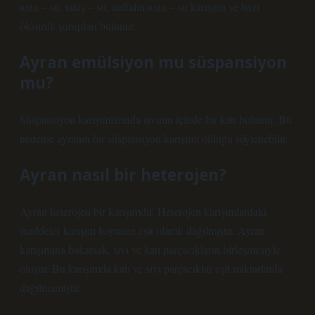
tozu – su, talaş – su, naftalin tozu – su karışımı ve bazı
öksürük şurupları bulunur.
Ayran emülsiyon mu süspansiyon
mu?
Süspansiyon karışımlarında sıvının içinde bir katı bulunur. Bu
nedenle ayranın bir süspansiyon karışımı olduğu söylenebilir.
Ayran nasıl bir heterojen?
Ayran heterojen bir karışımdır. Heterojen karışımlardaki
maddeler karışım boyunca eşit olarak dağılmıştır. Ayran
karışımına bakarsak, sıvı ve katı parçacıkların birleşmesiyle
oluşur. Bu karışımda katı ve sıvı parçacıklar eşit miktarlarda
dağılmamıştır.