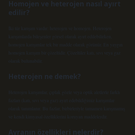
Homojen ve heterojen nasıl ayırt
edilir?
İki tür karışım vardır: heterojen ve homojen. Heterojen
karışımlarda bileşenler görsel olarak ayırt edilebilirken,
homojen karışımlar tek bir madde olarak görünür. En yaygın
homojen karışım bir çözeltidir. Çözeltiler katı, sıvı veya gaz
olarak bulunabilir.
Heterojen ne demek?
Heterojen karışımlar, çıplak gözle veya optik aletlerle farklı
fazları (katı, sıvı veya gaz) ayırt edebildiğimiz karışımlar
olarak tanımlanır. Bu fazlar, birbirleriyle tamamen karışmamış
ve kendi kimyasal özelliklerini koruyan maddelerdir.
Ayranın özellikleri nelerdir?