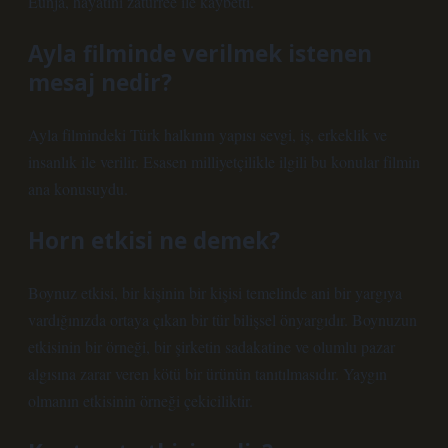
Eunja, hayatını zatürree ile kaybetti.
Ayla filminde verilmek istenen
mesaj nedir?
Ayla filmindeki Türk halkının yapısı sevgi, iş, erkeklik ve
insanlık ile verilir. Esasen milliyetçilikle ilgili bu konular filmin
ana konusuydu.
Horn etkisi ne demek?
Boynuz etkisi, bir kişinin bir kişisi temelinde ani bir yargıya
vardığınızda ortaya çıkan bir tür bilişsel önyargıdır. Boynuzun
etkisinin bir örneği, bir şirketin sadakatine ve olumlu pazar
algısına zarar veren kötü bir ürünün tanıtılmasıdır. Yaygın
olmanın etkisinin örneği çekiciliktir.