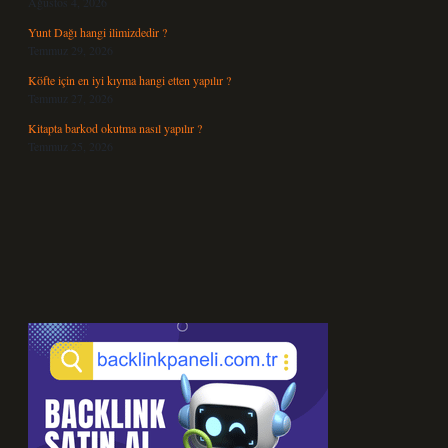
Ağustos 4, 2026
Yunt Dağı hangi ilimizdedir ?
Temmuz 29, 2026
Köfte için en iyi kıyma hangi etten yapılır ?
Temmuz 27, 2026
Kitapta barkod okutma nasıl yapılır ?
Temmuz 25, 2026