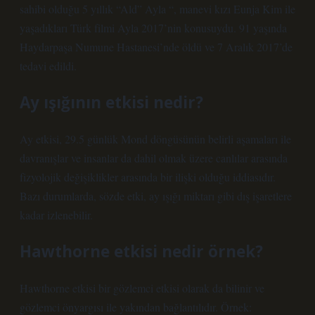
sahibi olduğu 5 yıllık “Ald” Ayla “, manevi kızı Eunja Kim ile
yaşadıkları Türk filmi Ayla 2017’nin konusuydu. 91 yaşında
Haydarpaşa Numune Hastanesi’nde öldü ve 7 Aralık 2017’de
tedavi edildi.
Ay ışığının etkisi nedir?
Ay etkisi, 29.5 günlük Mond döngüsünün belirli aşamaları ile
davranışlar ve insanlar da dahil olmak üzere canlılar arasında
fizyolojik değişiklikler arasında bir ilişki olduğu iddiasıdır.
Bazı durumlarda, sözde etki, ay ışığı miktarı gibi dış işaretlere
kadar izlenebilir.
Hawthorne etkisi nedir örnek?
Hawthorne etkisi bir gözlemci etkisi olarak da bilinir ve
gözlemci önyargısı ile yakından bağlantılıdır. Örnek: