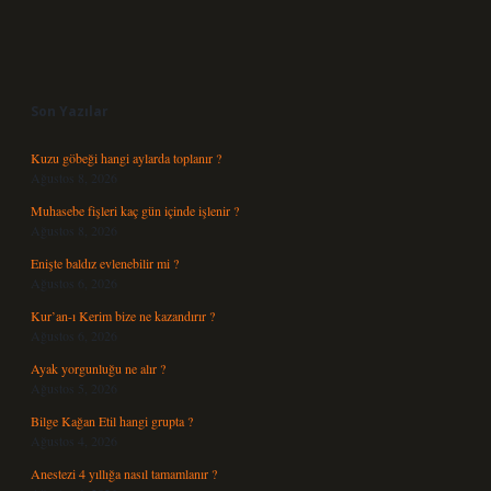
Sidebar
Son Yazılar
Kuzu göbeği hangi aylarda toplanır ?
Ağustos 8, 2026
Muhasebe fişleri kaç gün içinde işlenir ?
Ağustos 8, 2026
Enişte baldız evlenebilir mi ?
Ağustos 6, 2026
Kur’an-ı Kerim bize ne kazandırır ?
Ağustos 6, 2026
Ayak yorgunluğu ne alır ?
Ağustos 5, 2026
Bilge Kağan Etil hangi grupta ?
Ağustos 4, 2026
Anestezi 4 yıllığa nasıl tamamlanır ?