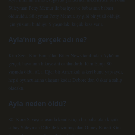
Süleyman Petty Memur ile başlıyor ve babasının babası
öldürüldü. Süleyman Petty Memur, ay gibi bir yüzü olduğu
için yüzünü bulduğu 5 yaşındaki küçük kıza verir.
Ayla’nın gerçek adı ne?
Kim Seol, Kim Eunja’dan Bitter News tarafından Ayla’nın
gerçek hayatının hikayesini canlandırdı. Kim Eunja 80
yaşında öldü. #La. Eğer bir Amerikalı askeri bunu yapsaydı,
hepsi oyuncularına ulaşana kadar Debore’dan Oskar’a sahip
olacaktı.
Ayla neden öldü?
80 -Kore Savaşı sırasında kendisi için bir baba olan küçük
subay Süleyman Diliz ile kazınmış olan Güney Koreli Kim