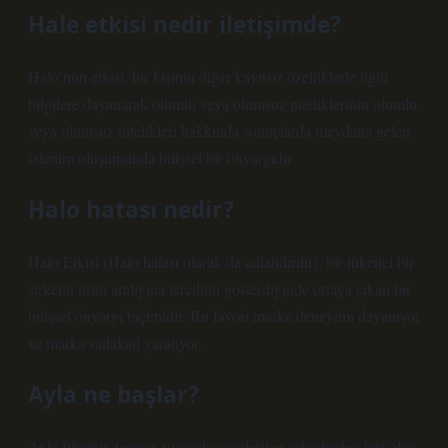
Hale etkisi nedir iletişimde?
Halo’nun etkisi, bir kişinin diğer kayıtsız özelliklerle ilgili
bilgilere dayanarak olumlu veya olumsuz niteliklerinin olumlu
veya olumsuz nitelikleri hakkında sonuçlarda meydana gelen
izlenim oluşumunda bilişsel bir önyargıdır.
Halo hatası nedir?
Halo Etkisi (Halo hatası olarak da adlandırılır), bir tüketici bir
şirketin ürün aralığına tercihini gösterdiğinde ortaya çıkan bir
bilişsel önyargı biçimidir. Bu favori marka deneyimi dayanıyor
ve marka sadakati yaratıyor.
Ayla ne başlar?
Ayla filminin teması, tugayda gönderilen askerlerden biri olan