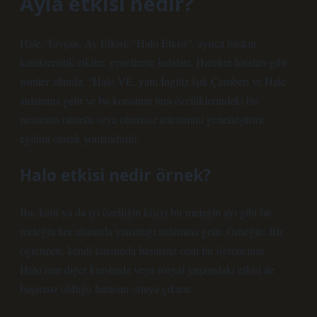
Ayla etkisi nedir?
Hale, Tavşan, Ay Etkisi; “Halo Etkisi”, ayrıca baskın
karakteristik etkiler, genelleme hataları, Hareket hataları gibi
isimler altında; “Halo VE, yani İngiliz Işık Çemberi ve Hale
anlamına gelir ve bu konunun tüm özelliklerindeki bir
nesnenin olumlu veya olumsuz izlenimini genelleştirme
eğilimi olarak yönlendirilir.
Halo etkisi nedir örnek?
Bu, kötü ya da iyi özelliğin kişiyi bir meleğin ayı gibi bir
meleğin her alanında yansıttığı anlamına gelir. Örneğin; Bir
öğretmen, kendi kursunda başarısız olan bir öğrencinin
Halo’nun diğer kurslarda veya sosyal yaşamdaki etkisi ile
başarısız olduğu hatasını ortaya çıkarır.