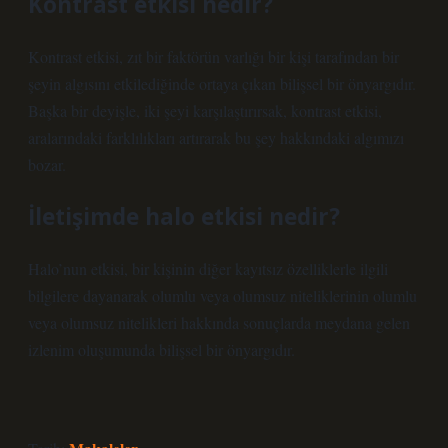
Kontrast etkisi nedir?
Kontrast etkisi, zıt bir faktörün varlığı bir kişi tarafından bir
şeyin algısını etkilediğinde ortaya çıkan bilişsel bir önyargıdır.
Başka bir deyişle, iki şeyi karşılaştırırsak, kontrast etkisi,
aralarındaki farklılıkları artırarak bu şey hakkındaki algımızı
bozar.
İletişimde halo etkisi nedir?
Halo’nun etkisi, bir kişinin diğer kayıtsız özelliklerle ilgili
bilgilere dayanarak olumlu veya olumsuz niteliklerinin olumlu
veya olumsuz nitelikleri hakkında sonuçlarda meydana gelen
izlenim oluşumunda bilişsel bir önyargıdır.