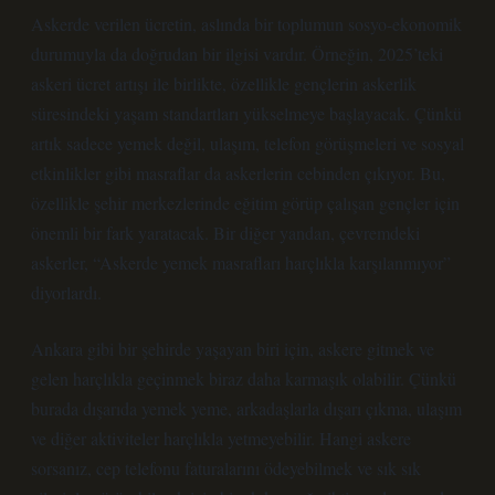
Askerde verilen ücretin, aslında bir toplumun sosyo-ekonomik
durumuyla da doğrudan bir ilgisi vardır. Örneğin, 2025’teki
askeri ücret artışı ile birlikte, özellikle gençlerin askerlik
süresindeki yaşam standartları yükselmeye başlayacak. Çünkü
artık sadece yemek değil, ulaşım, telefon görüşmeleri ve sosyal
etkinlikler gibi masraflar da askerlerin cebinden çıkıyor. Bu,
özellikle şehir merkezlerinde eğitim görüp çalışan gençler için
önemli bir fark yaratacak. Bir diğer yandan, çevremdeki
askerler, “Askerde yemek masrafları harçlıkla karşılanmıyor”
diyorlardı.
Ankara gibi bir şehirde yaşayan biri için, askere gitmek ve
gelen harçlıkla geçinmek biraz daha karmaşık olabilir. Çünkü
burada dışarıda yemek yeme, arkadaşlarla dışarı çıkma, ulaşım
ve diğer aktiviteler harçlıkla yetmeyebilir. Hangi askere
sorsanız, cep telefonu faturalarını ödeyebilmek ve sık sık