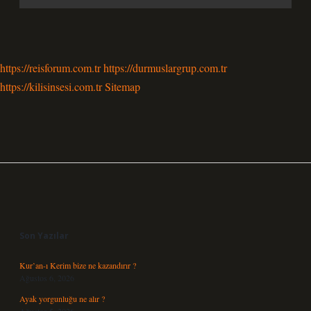
https://reisforum.com.tr
https://durmuslargrup.com.tr
https://kilisinsesi.com.tr
Sitemap
Sidebar
Son Yazılar
Kur’an-ı Kerim bize ne kazandırır ?
Ağustos 6, 2026
Ayak yorgunluğu ne alır ?