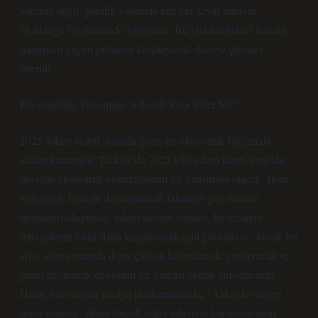
askerde değil, günlük yaşamda bile her şeyin parayla
ölçüldüğü bir dönemde yaşıyoruz. Bu yüzden askeri ücretin,
minimum geçim şartlarını karşılayacak düzeye çıkması
önemli.
Ekonominin Yansıması: Askerde Para Yeter Mi?
2025 askeri ücreti, aslında geniş bir ekonomik bağlamda
anlam kazanıyor. Türkiye’de 2025’teki askeri ücret, temelde
devletin ekonomik politikalarının bir yansıması olacak. Hem
enflasyon, hem de dış ekonomik faktörler göz önünde
bulundurulduğunda, askeri ücretin artması, bu kesimin
ihtiyaçlarını biraz daha karşılayacak gibi görünüyor. Ancak bu
artış, aynı zamanda diğer çalışan kesimlere de yansıyacak ve
genel ekonomik dengenin bir parçası olarak tartışılacaktır.
Hatta, bazı sosyal medya platformlarında, “Askerde verilen
ücret yetersiz” diyen birçok asker adayıyla karşılaşıyorum.