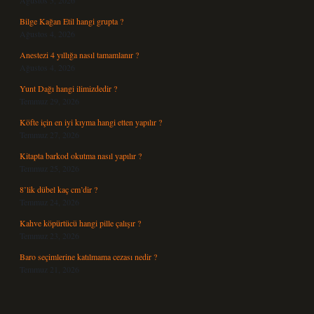
Ağustos 5, 2026
Bilge Kağan Etil hangi grupta ?
Ağustos 4, 2026
Anestezi 4 yıllığa nasıl tamamlanır ?
Ağustos 4, 2026
Yunt Dağı hangi ilimizdedir ?
Temmuz 29, 2026
Köfte için en iyi kıyma hangi etten yapılır ?
Temmuz 27, 2026
Kitapta barkod okutma nasıl yapılır ?
Temmuz 25, 2026
8’lik dübel kaç cm’dir ?
Temmuz 24, 2026
Kahve köpürtücü hangi pille çalışır ?
Temmuz 23, 2026
Baro seçimlerine katılmama cezası nedir ?
Temmuz 21, 2026