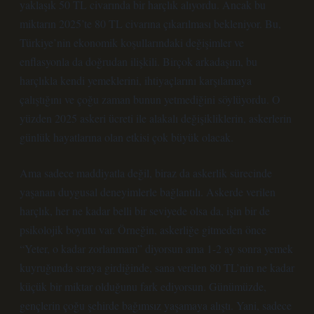
yaklaşık 50 TL civarında bir harçlık alıyordu. Ancak bu
miktarın 2025’te 80 TL civarına çıkarılması bekleniyor. Bu,
Türkiye’nin ekonomik koşullarındaki değişimler ve
enflasyonla da doğrudan ilişkili. Birçok arkadaşım, bu
harçlıkla kendi yemeklerini, ihtiyaçlarını karşılamaya
çalıştığını ve çoğu zaman bunun yetmediğini söylüyordu. O
yüzden 2025 askeri ücreti ile alakalı değişikliklerin, askerlerin
günlük hayatlarına olan etkisi çok büyük olacak.
Ama sadece maddiyatla değil, biraz da askerlik sürecinde
yaşanan duygusal deneyimlerle bağlantılı. Askerde verilen
harçlık, her ne kadar belli bir seviyede olsa da, işin bir de
psikolojik boyutu var. Örneğin, askerliğe gitmeden önce
“Yeter, o kadar zorlanmam” diyorsun ama 1-2 ay sonra yemek
kuyruğunda sıraya girdiğinde, sana verilen 80 TL’nin ne kadar
küçük bir miktar olduğunu fark ediyorsun. Günümüzde,
gençlerin çoğu şehirde bağımsız yaşamaya alıştı. Yani, sadece