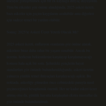
ailesiyle görüşebilmek için bir ek kaynağa ihtiyaç duyuyordu.
Tüm bu etkenler göz önüne alındığında, 2025 askeri ücreti,
bazı askerler için geçim kaygılarını azaltabilir ama diğerleri
için sadece temel bir yardım olabilir.
Sonuç: 2025’te Askeri Ücret Yeterli Olacak Mı?
2025 askeri ücreti, enflasyon oranlarını göz önüne alarak,
askerlere biraz daha rahat bir yaşam sunabilir. Ancak bu
ücretin, herkesin beklentilerini karşılayıp karşılamayacağı
konusu hala açık bir soru. Şehirdeki gençlerin hayat
standartları göz önünde bulundurulduğunda, askeri ücretin
yalnızca günlük temel ihtiyaçları karşılayacağı aşikâr. Bu
noktada, askerliğe gitmeden önce cebinizdeki parayla nasıl
geçineceğinizi hesaplamak önemli. Her ne kadar askeri ücret
artmış olsa da, günlük hayatta karşılaşılan ekstra masraflar da
göz önünde bulundurulmalı.