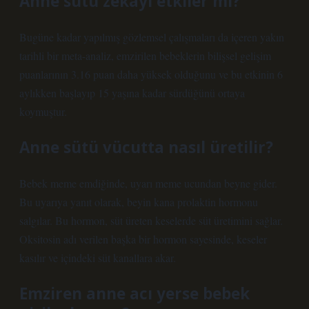
Anne sütü zekayı etkiler mi?
Bugüne kadar yapılmış gözlemsel çalışmaları da içeren yakın
tarihli bir meta-analiz, emzirilen bebeklerin bilişsel gelişim
puanlarının 3.16 puan daha yüksek olduğunu ve bu etkinin 6
aylıkken başlayıp 15 yaşına kadar sürdüğünü ortaya
koymuştur.
Anne sütü vücutta nasıl üretilir?
Bebek meme emdiğinde, uyarı meme ucundan beyne gider.
Bu uyarıya yanıt olarak, beyin kana prolaktin hormonu
salgılar. Bu hormon, süt üreten keselerde süt üretimini sağlar.
Oksitosin adı verilen başka bir hormon sayesinde, keseler
kasılır ve içindeki süt kanallara akar.
Emziren anne acı yerse bebek