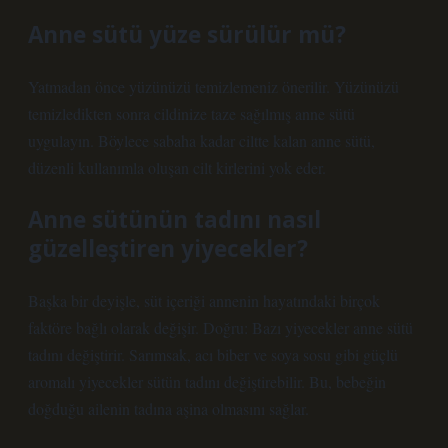
Anne sütü yüze sürülür mü?
Yatmadan önce yüzünüzü temizlemeniz önerilir. Yüzünüzü
temizledikten sonra cildinize taze sağılmış anne sütü
uygulayın. Böylece sabaha kadar ciltte kalan anne sütü,
düzenli kullanımla oluşan cilt kirlerini yok eder.
Anne sütünün tadını nasıl
güzelleştiren yiyecekler?
Başka bir deyişle, süt içeriği annenin hayatındaki birçok
faktöre bağlı olarak değişir. Doğru: Bazı yiyecekler anne sütü
tadını değiştirir. Sarımsak, acı biber ve soya sosu gibi güçlü
aromalı yiyecekler sütün tadını değiştirebilir. Bu, bebeğin
doğduğu ailenin tadına aşina olmasını sağlar.