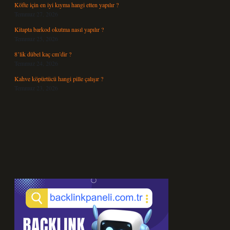
Köfte için en iyi kıyma hangi etten yapılır ?
Temmuz 27, 2026
Kitapta barkod okutma nasıl yapılır ?
Temmuz 25, 2026
8’lik dübel kaç cm’dir ?
Temmuz 24, 2026
Kahve köpürtücü hangi pille çalışır ?
Temmuz 23, 2026