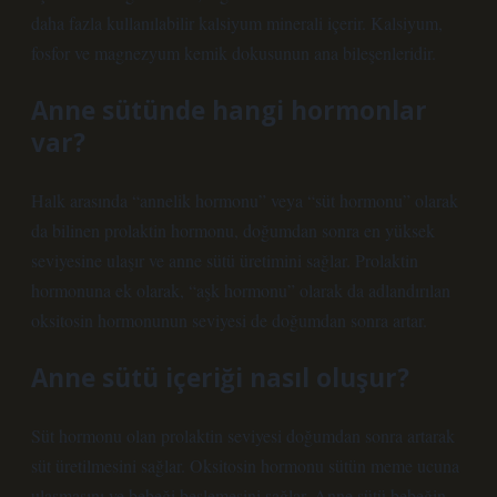
daha fazla kullanılabilir kalsiyum minerali içerir. Kalsiyum,
fosfor ve magnezyum kemik dokusunun ana bileşenleridir.
Anne sütünde hangi hormonlar
var?
Halk arasında “annelik hormonu” veya “süt hormonu” olarak
da bilinen prolaktin hormonu, doğumdan sonra en yüksek
seviyesine ulaşır ve anne sütü üretimini sağlar. Prolaktin
hormonuna ek olarak, “aşk hormonu” olarak da adlandırılan
oksitosin hormonunun seviyesi de doğumdan sonra artar.
Anne sütü içeriği nasıl oluşur?
Süt hormonu olan prolaktin seviyesi doğumdan sonra artarak
süt üretilmesini sağlar. Oksitosin hormonu sütün meme ucuna
ulaşmasını ve bebeği beslemesini sağlar. Anne sütü bebeğin