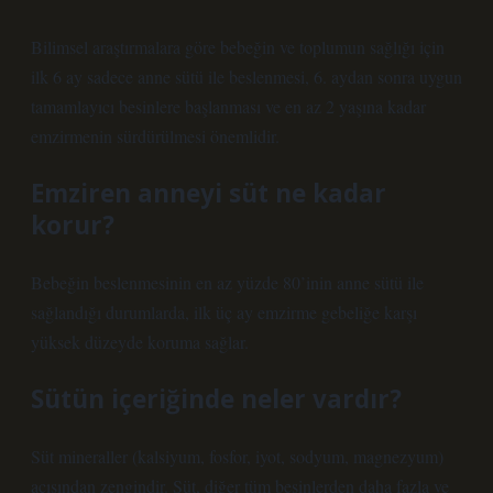
Bilimsel araştırmalara göre bebeğin ve toplumun sağlığı için
ilk 6 ay sadece anne sütü ile beslenmesi, 6. aydan sonra uygun
tamamlayıcı besinlere başlanması ve en az 2 yaşına kadar
emzirmenin sürdürülmesi önemlidir.
Emziren anneyi süt ne kadar
korur?
Bebeğin beslenmesinin en az yüzde 80’inin anne sütü ile
sağlandığı durumlarda, ilk üç ay emzirme gebeliğe karşı
yüksek düzeyde koruma sağlar.
Sütün içeriğinde neler vardır?
Süt mineraller (kalsiyum, fosfor, iyot, sodyum, magnezyum)
açısından zengindir. Süt, diğer tüm besinlerden daha fazla ve