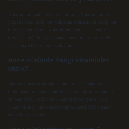
Anne sütünün tadı tatlı ve kremamsıdır. Anne sütündeki
yüksek laktoz içeriği ona tatlı tadını verirken, yağ içeriği ona
kremamsı tadını verir. Anne sütünün tadı sadece tatlı ve
kremamsı değildir, aynı zamanda annenin her gün yediği
yiyeceklerin tatlarından da etkilenir.
Anne sütünde hangi vitaminler
eksik?
Yani bu annelerin sütünde az miktarda B12 vitamini de
bulunmaktadır. Dolayısıyla B12 vitamini eksikliği olan bir
annenin bebeği sadece anne sütüyle besleniyorsa ve ek
vitamin desteği almıyorsa kaçınılmaz olarak B12 vitamini
eksikliği yaşayacaktır.