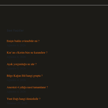
Sidebar
Son Yazılar
Enişte baldız evlenebilir mi ?
Ağustos 6, 2026
Kur’an-ı Kerim bize ne kazandırır ?
Ağustos 6, 2026
Ayak yorgunluğu ne alır ?
Ağustos 5, 2026
Bilge Kağan Etil hangi grupta ?
Ağustos 4, 2026
Anestezi 4 yıllığa nasıl tamamlanır ?
Ağustos 4, 2026
Yunt Dağı hangi ilimizdedir ?
Temmuz 29, 2026