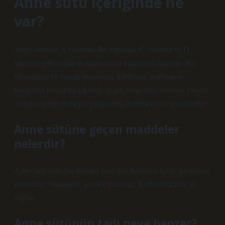
Anne sütü içeriğinde ne
var?
Anne sütünde A vitamini, B6 vitamini, C vitamini ve D
vitamini gibi yağda ve suda eriyen vitaminler bulunur. Bu
vitaminlere ek olarak potasyum, kalsiyum, sodyum ve
kompleks bileşikler şeklinde çeşitli mineraller bulunur. Düşük
sodyum içeriği bebeğin gelişmemiş böbrekleriyle uyumludur.
Anne sütüne geçen maddeler
nelerdir?
Anne sütü bebeğin ihtiyacı olan tüm besinleri içerir: proteinler,
mineraller, vitaminler, gerekli enzimler, karbonhidratlar ve
yağlar.
Anne sütünün tadı neye benzer?