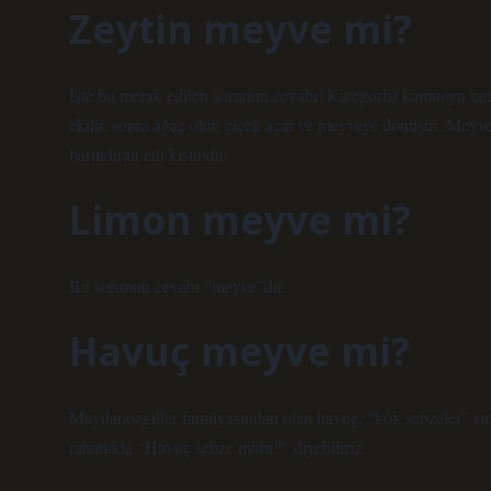
Zeytin meyve mi?
İşte bu merak edilen sorunun cevabı: Kategorisi kamuoyu tara
ekilir, sonra ağaç olur, çiçek açar ve meyveye dönüşür. Meyve
barındıran etli kısımdır.
Limon meyve mi?
Bu sorunun cevabı “meyve”dir.
Havuç meyve mi?
Maydanozgiller familyasından olan havuç, “kök sebzeler” sın
rahatlıkla “Havuç sebze midir?” diyebiliriz.