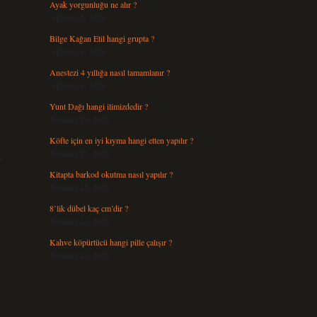
Ayak yorgunluğu ne alır ?
Ağustos 5, 2026
Bilge Kağan Etil hangi grupta ?
Ağustos 4, 2026
Anestezi 4 yıllığa nasıl tamamlanır ?
Ağustos 4, 2026
Yunt Dağı hangi ilimizdedir ?
Temmuz 29, 2026
Köfte için en iyi kıyma hangi etten yapılır ?
Temmuz 27, 2026
k
Kitapta barkod okutma nasıl yapılır ?
Temmuz 25, 2026
8’lik dübel kaç cm’dir ?
Temmuz 24, 2026
Kahve köpürtücü hangi pille çalışır ?
Temmuz 23, 2026