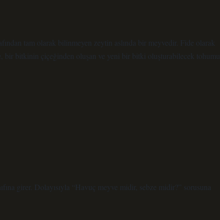
fından tam olarak bilinmeyen zeytin aslında bir meyvedir. Fide olarak
, bir bitkinin çiçeğinden oluşan ve yeni bir bitki oluşturabilecek tohumu
ıfına girer. Dolayısıyla “Havuç meyve midir, sebze midir?” sorusuna