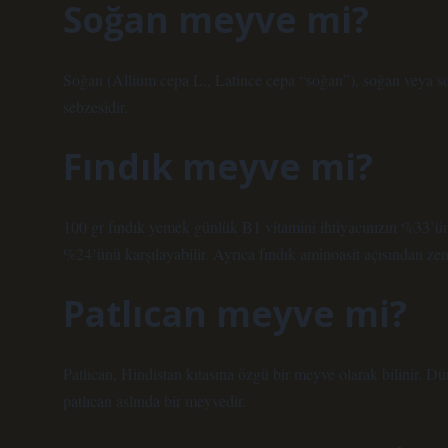
Soğan meyve mi?
Soğan (Allium cepa L., Latince cepa “soğan”), soğan veya soğa
sebzesidir.
Fındık meyve mi?
100 gr fındık yemek günlük B1 vitamini ihtiyacınızın %33’ünü
%24’ünü karşılayabilir. Ayrıca fındık aminoasit açısından zen
Patlıcan meyve mi?
Patlıcan, Hindistan kıtasına özgü bir meyve olarak bilinir. Dü
patlıcan aslında bir meyvedir.