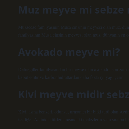
Muz meyve mi sebze 
Musaceae familyasının Musa cinsinin meyvesi olan muz, dün
familyasının Musa cinsinin meyvesi olan muz, dünyanın en ön
Avokado meyve mi?
Defnegiller familyasından bir meyve olan avokado, son zaman
kabul edilir ve karbonhidratlardan daha fazla iyi yağ içerir.
Kivi meyve midir seb
Kivi, asma benzeri, odunsu, tırmanıcı bir bitki türü olan Actin
ile diğer Actinidia türleri arasındaki melezlerin yanı sıra bu bi