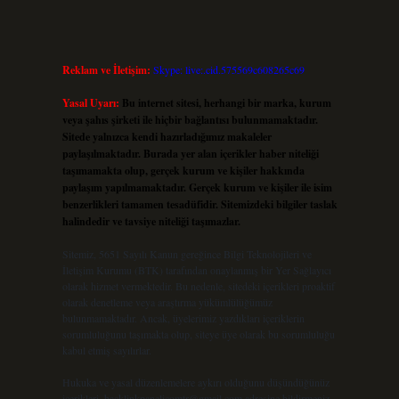
Reklam ve İletişim:
Skype: live:.cid.575569c608265c69
Yasal Uyarı:
Bu internet sitesi, herhangi bir marka, kurum
veya şahıs şirketi ile hiçbir bağlantısı bulunmamaktadır.
Sitede yalnızca kendi hazırladığımız makaleler
paylaşılmaktadır. Burada yer alan içerikler haber niteliği
taşımamakta olup, gerçek kurum ve kişiler hakkında
paylaşım yapılmamaktadır. Gerçek kurum ve kişiler ile isim
benzerlikleri tamamen tesadüfidir. Sitemizdeki bilgiler taslak
halindedir ve tavsiye niteliği taşımazlar.
Sitemiz, 5651 Sayılı Kanun gereğince Bilgi Teknolojileri ve
İletişim Kurumu (BTK) tarafından onaylanmış bir Yer Sağlayıcı
olarak hizmet vermektedir. Bu nedenle, sitedeki içerikleri proaktif
olarak denetleme veya araştırma yükümlülüğümüz
bulunmamaktadır. Ancak, üyelerimiz yazdıkları içeriklerin
sorumluluğunu taşımakta olup, siteye üye olarak bu sorumluluğu
kabul etmiş sayılırlar.
Hukuka ve yasal düzenlemelere aykırı olduğunu düşündüğünüz
içerikleri,
backlinkpanelicomtr@gmail.com
adresine bildirmeniz