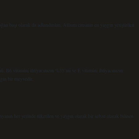
n başı olarak da adlandırılan, Allium cinsinin en yaygın yetiştirilen
, B6 vitamini ihtiyacınızın %35’ini ve E vitamini ihtiyacınızın
gin bir meyvedir.
nyanın her yerinde tüketilen ve yaygın olarak bir sebze olarak bilinen