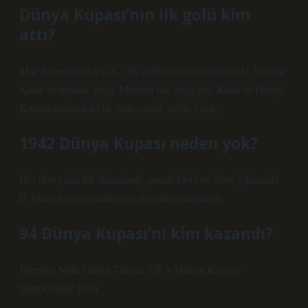
Dünya Kupası’nın ilk golü kim
attı?
Maç Senegal’e karşı 3-1’lik galibiyetle sonuçlansa da, bu maç
Katar’ın tarihine geçti. Muntari’nin attığı gol, Katar’ın Dünya
Kupası tarihindeki ilk golü olarak tarihe geçti.
1942 Dünya Kupası neden yok?
Her dört yılda bir düzenlenir; ancak 1942 ve 1946 yıllarında
II. Dünya Savaşı nedeniyle düzenlenememiştir.
94 Dünya Kupası’nı kim kazandı?
Brezilya Milli Futbol Takımı. FIFA Dünya Kupası/
Şampiyonlar 1994