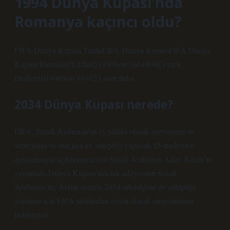
1994 Dünya Kupası’nda
Romanya kaçıncı oldu?
FIFA Dünya Kupası TarihiFIFA Dünya KupasıFIFA Dünya
Kupası ElemeleriYılTurO1990Son 1661994Çeyrek
finaller101998Son 161023 satır daha
2034 Dünya Kupası nerede?
FIFA, Suudi Arabistan’ın ev sahibi olarak vizyonunu ve
stratejisini ve maçlara ev sahipliği yapacak 15 stadyumu
ayrıntılarıyla açıklayan resmi Suudi Arabistan Aday Kitabı’nı
yayınladı. Dünya Kupası’nın tek adayı olan Suudi
Arabistan’ın, Aralık ayında 2034 etkinliğine ev sahipliği
yapması için FIFA tarafından resmi olarak onaylanması
bekleniyor.