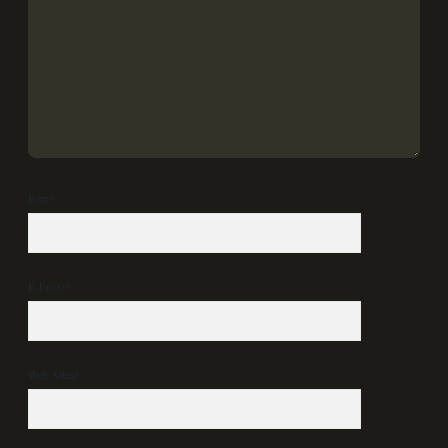
İsim*
E-Posta*
Web Sitesi