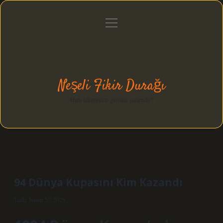
menüyü
Anasayfa
Gizlilik Politikası
Yasal Uyarı
aç
Hakkımızda
Neşeli Fikir Durağı
Hızlı hikayelerle gününü şenlendir!
94 Dünya Kupasını Kim Kazandı
Tarih: Nisan 20, 2025