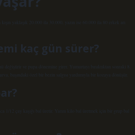
 yaşar?
da kışın yaklaşık 20.000 ila 30.000, yazın ise 60.000 ila 80 erkek arı
nemi kaç gün sürer?
değiştirir ve pupa dönemine girer. Yumurtayı bıraktıktan sonraki 8.
arva, başındaki özel bir bezin salgısı yardımıyla bir kozaya dönüşür.
par?
1/12 çay kaşığı bal üretir. Yarım kilo bal üretmek için bir grup bal