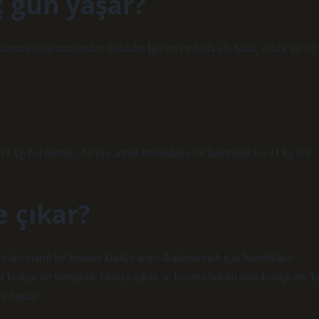
ç gün yaşar?
arının beslenmesinden farklıdır. İşçi arı en fazla altı hafta, erkek arı ise
14 kg bal ürettiği, 50 bin arının bulunduğu bir koloninin ise 41 kg bal
 çıkar?
 larvaların bir kısmını kraliçe arıya dönüştürmek için hazırlıklara
kraliçe arı yetiştirilir. Ortaya çıkan ve kovana hakim olan kraliçe arı, bi
a başlar.