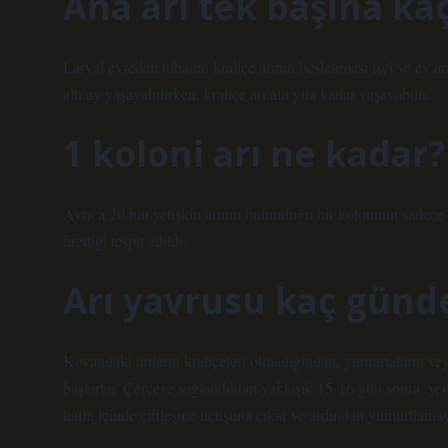
Ana arı tek başına ka
Larval evreden itibaren kraliçe arının beslenmesi işçi ve ev arıl
altı ay yaşayabilirken, kraliçe arı altı yıla kadar yaşayabilir.
1 koloni arı ne kadar?
Ayrıca 20 bin yetişkin arının bulunduğu bir koloninin sadece 
ürettiği tespit edildi.
Arı yavrusu kaç günde
Kovandaki arıların kraliçeleri olmadığından, yumurtaların veya
başlarlar. Çerçeve sağlandıktan yaklaşık 15-16 gün sonra, yeni 
hafta içinde çiftleşme uçuşuna çıkar ve ardından yumurtlamay