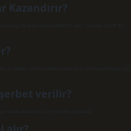
r Kazandırır?
ilo bal alıp 500 liraya satarsa ​​10.000 TL eder. 1 kovanda 10.000 TL
er?
liçe arı olurken, erkek arılardan bazıları erkek arı kursunda kraliçe arıyı
şerbet verilir?
ı, sonraki iki hafta ise 3-5 günde bir verilmelidir.
 alır?