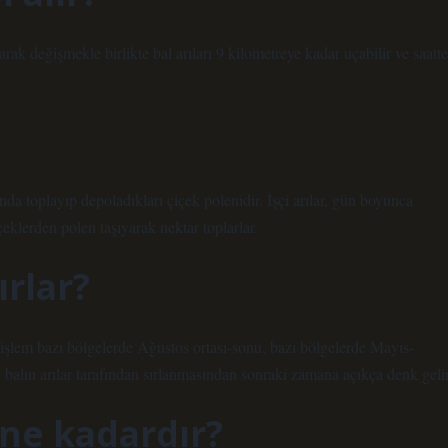
ğişmekle birlikte bal arıları 9 kilometreye kadar uçabilir ve saatte
 toplayıp depoladıkları çiçek polenidir. İşçi arılar, gün boyunca
eklerden polen taşıyarak nektar toplarlar.
ırlar?
işlem bazı bölgelerde Ağustos ortası-sonu, bazı bölgelerde Mayıs-
 balın arılar tarafından sırlanmasından sonraki zamana açıkça denk gelir
 ne kadardır?