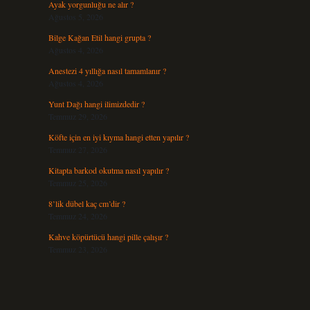
Ayak yorgunluğu ne alır ?
Ağustos 5, 2026
Bilge Kağan Etil hangi grupta ?
Ağustos 4, 2026
Anestezi 4 yıllığa nasıl tamamlanır ?
Ağustos 4, 2026
Yunt Dağı hangi ilimizdedir ?
Temmuz 29, 2026
Köfte için en iyi kıyma hangi etten yapılır ?
Temmuz 27, 2026
Kitapta barkod okutma nasıl yapılır ?
Temmuz 25, 2026
8’lik dübel kaç cm’dir ?
Temmuz 24, 2026
Kahve köpürtücü hangi pille çalışır ?
Temmuz 23, 2026