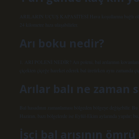
ARILARIN UÇUŞ KAPASİTESİ Hava koşullarına bağlı olarak de
24 kilometre hıza ulaşabilirler.
Arı boku nedir?
1. ARI POLENİ NEDİR? Arı poleni, bal arılarının kovanlarında
çiçekten çiçeğe hareket ederek bal üretirken aynı zamanda çiç
Arılar balı ne zaman s
Bal hasadının zamanlaması bölgeden bölgeye değişebilir. Bu 
Haziran, bazı bölgelerde ise Eylül-Ekim aylarında yapılır; bu,
İşçi bal arısının ömrü