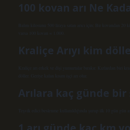
100 kovan arı Ne Kada
Balını kilosunu 500 liraya satan arıcı için; Bir kovandan 20 k
varsa 100 kovan = 1.000.
Kraliçe Arıyı kim döll
Kraliçe arı erkek ve dişi yumurtalar bırakır. Kızlardan biri kra
döller. Geriye kalan kısım işçi arı olur.
Arılara kaç günde bir 
Teşvik edici beslenme kullanıldığında şurup ilk 10 gün gün aşır
1 arı günde kaç km yol