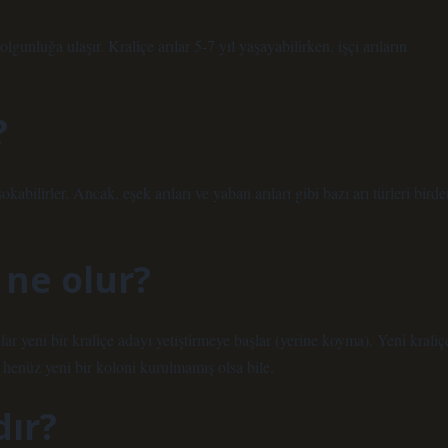
gunluğa ulaşır. Kraliçe arılar 5-7 yıl yaşayabilirken, işçi arıların
?
okabilirler. Ancak, eşek arıları ve yaban arıları gibi bazı arı türleri bird
 ne olur?
lar yeni bir kraliçe adayı yetiştirmeye başlar (yerine koyma). Yeni kraliç
henüz yeni bir koloni kurulmamış olsa bile.
dır?