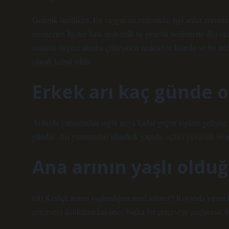
Genetik özellikler. En yaygın arı türlerinde, işçi arılar zorun
üremezler. İşçiler hala anatomik ve genetik nedenlerle dişi olar
zorunlu özgeci akraba çiftleşmesi nedeniyle kısırdır ve bu ned
olarak kabul edilir.
Erkek arı kaç günde o
Arılarda yumurtadan ergin arıya kadar geçen toplam gelişme sür
gündür. Arı yumurtaları silindirik yapıda, uçları yuvarlak ve
Ana arının yaşlı olduğ
68) Kraliçe arının yaşlandığını nasıl anlarız? Kovanda yavru 
çerçeveyi doldurmadan önce başka bir çerçeveye geçiyorsa, bu k