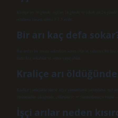
Kraliçe arı 16 günde, işçi arı 21 günde ve erkek arı 24 günde ol
ortalama yaşam süresi 1-1,5 aydır.
Bir arı kaç defa sokar
Bal arıları bir insanı soktuktan sonra ölür ve yalnızca bir kez s
fazla kez sokabilir ve sonra yaşayabilir.
Kraliçe arı öldüğünde
Kraliçe yanlışlıkla ölürse veya yumurtlama yavaşlarsa, işçi arı
yumurtadan çıktığında, çiftleşmeye ve yumurtlamaya başlar – 
İşçi arılar neden kısır