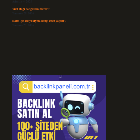
Ağustos 4, 2026
Yunt Dağı hangi ilimizdedir ?
Temmuz 29, 2026
Köfte için en iyi kıyma hangi etten yapılır ?
Temmuz 27, 2026