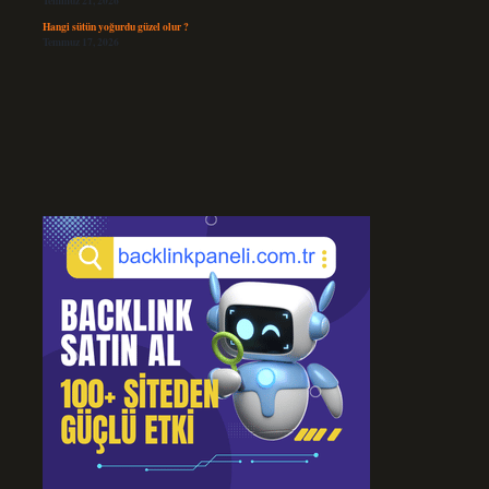
Temmuz 21, 2026
Hangi sütün yoğurdu güzel olur ?
Temmuz 17, 2026