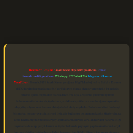
elexbet güncel
Reklam ve İletişim:
E-mail:
backlinkpaneli@gmail.com
Teams:
forumhizmeti@gmail.com
Whatsapp: 0262 606 0 726
Telegram: @karabul
Yasal Uyarı:
Sitemiz, 5651 Sayılı Kanun gereğince Bilgi Teknolojileri ve İletişim Kurumu
(BTK) tarafından onaylanmış bir Yer Sağlayıcı olarak hizmet vermektedir. Bu nedenle,
sitedeki içerikleri proaktif olarak denetleme veya araştırma yükümlülüğümüz
bulunmamaktadır. Ancak, üyelerimiz yazdıkları içeriklerin sorumluluğunu taşımakta
olup, siteye üye olarak bu sorumluluğu kabul etmiş sayılırlar. Bu internet sitesi, herhangi
bir marka, kurum veya şahıs şirketi ile hiçbir bağlantısı bulunmamaktadır. Sitede yalnızca
kendi hazırladığımız makaleler paylaşılmaktadır. Burada yer alan içerikler haber niteliği
taşımamakta olup, gerçek kurum ve kişiler hakkında paylaşım yapılmamaktadır. Gerçek
kurum ve kişiler ile isim benzerlikleri tamamen tesadüfidir. Sitemiz, kar amacı gütmeyen