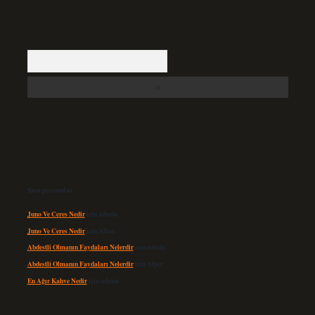
Arama
Son yorumlar
Juno Ve Ceres Nedir
için
admin
Juno Ve Ceres Nedir
için
Altan
Abdestli Olmanın Faydaları Nelerdir
için
admin
Abdestli Olmanın Faydaları Nelerdir
için
Alper
En Ağır Kahve Nedir
için
admin