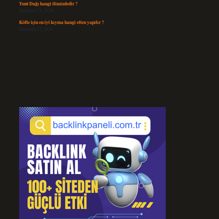
Yunt Dağı hangi ilimizdedir ?
Temmuz 29, 2026
Köfte için en iyi kıyma hangi etten yapılır ?
Temmuz 27, 2026