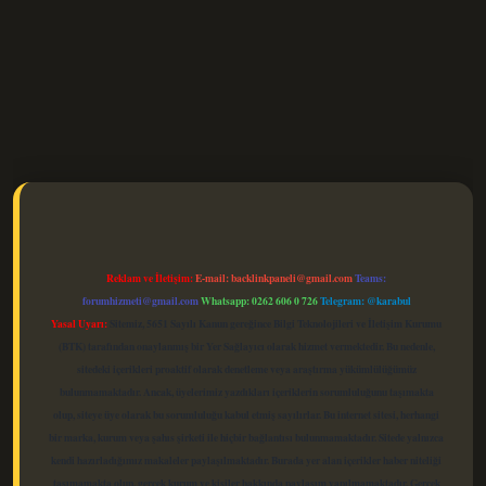
elexbet güncel
Reklam ve İletişim:
E-mail:
backlinkpaneli@gmail.com
Teams:
forumhizmeti@gmail.com
Whatsapp: 0262 606 0 726
Telegram: @karabul
Yasal Uyarı:
Sitemiz, 5651 Sayılı Kanun gereğince Bilgi Teknolojileri ve İletişim Kurumu
(BTK) tarafından onaylanmış bir Yer Sağlayıcı olarak hizmet vermektedir. Bu nedenle,
sitedeki içerikleri proaktif olarak denetleme veya araştırma yükümlülüğümüz
bulunmamaktadır. Ancak, üyelerimiz yazdıkları içeriklerin sorumluluğunu taşımakta
olup, siteye üye olarak bu sorumluluğu kabul etmiş sayılırlar. Bu internet sitesi, herhangi
bir marka, kurum veya şahıs şirketi ile hiçbir bağlantısı bulunmamaktadır. Sitede yalnızca
kendi hazırladığımız makaleler paylaşılmaktadır. Burada yer alan içerikler haber niteliği
taşımamakta olup, gerçek kurum ve kişiler hakkında paylaşım yapılmamaktadır. Gerçek