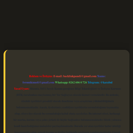
elexbet güncel
Reklam ve İletişim:
E-mail:
backlinkpaneli@gmail.com
Teams:
forumhizmeti@gmail.com
Whatsapp: 0262 606 0 726
Telegram: @karabul
Yasal Uyarı:
Sitemiz, 5651 Sayılı Kanun gereğince Bilgi Teknolojileri ve İletişim Kurumu
(BTK) tarafından onaylanmış bir Yer Sağlayıcı olarak hizmet vermektedir. Bu nedenle,
sitedeki içerikleri proaktif olarak denetleme veya araştırma yükümlülüğümüz
bulunmamaktadır. Ancak, üyelerimiz yazdıkları içeriklerin sorumluluğunu taşımakta
olup, siteye üye olarak bu sorumluluğu kabul etmiş sayılırlar. Bu internet sitesi, herhangi
bir marka, kurum veya şahıs şirketi ile hiçbir bağlantısı bulunmamaktadır. Sitede yalnızca
kendi hazırladığımız makaleler paylaşılmaktadır. Burada yer alan içerikler haber niteliği
taşımamakta olup, gerçek kurum ve kişiler hakkında paylaşım yapılmamaktadır. Gerçek