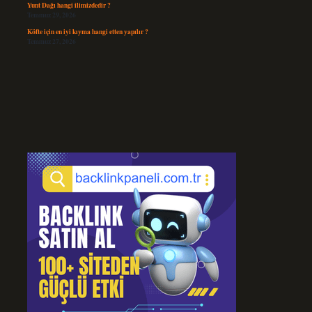
Yunt Dağı hangi ilimizdedir ?
Temmuz 29, 2026
Köfte için en iyi kıyma hangi etten yapılır ?
Temmuz 27, 2026