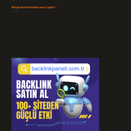
Temmuz 27, 2026
Kitapta barkod okutma nasıl yapılır ?
Temmuz 25, 2026