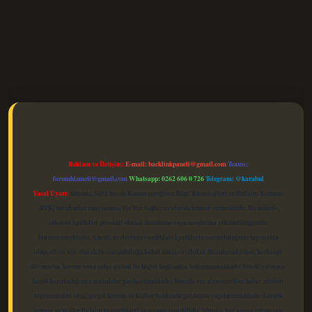
elexbet güncel
Reklam ve İletişim:
E-mail:
backlinkpaneli@gmail.com
Teams:
forumhizmeti@gmail.com
Whatsapp: 0262 606 0 726
Telegram: @karabul
Yasal Uyarı:
Sitemiz, 5651 Sayılı Kanun gereğince Bilgi Teknolojileri ve İletişim Kurumu
(BTK) tarafından onaylanmış bir Yer Sağlayıcı olarak hizmet vermektedir. Bu nedenle,
sitedeki içerikleri proaktif olarak denetleme veya araştırma yükümlülüğümüz
bulunmamaktadır. Ancak, üyelerimiz yazdıkları içeriklerin sorumluluğunu taşımakta
olup, siteye üye olarak bu sorumluluğu kabul etmiş sayılırlar. Bu internet sitesi, herhangi
bir marka, kurum veya şahıs şirketi ile hiçbir bağlantısı bulunmamaktadır. Sitede yalnızca
kendi hazırladığımız makaleler paylaşılmaktadır. Burada yer alan içerikler haber niteliği
taşımamakta olup, gerçek kurum ve kişiler hakkında paylaşım yapılmamaktadır. Gerçek
kurum ve kişiler ile isim benzerlikleri tamamen tesadüfidir. Sitemiz, kar amacı gütmeyen