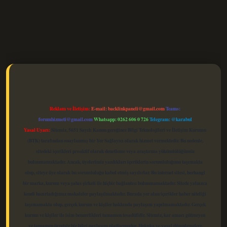
elexbet güncel
Reklam ve İletişim:
E-mail:
backlinkpaneli@gmail.com
Teams:
forumhizmeti@gmail.com
Whatsapp: 0262 606 0 726
Telegram: @karabul
Yasal Uyarı:
Sitemiz, 5651 Sayılı Kanun gereğince Bilgi Teknolojileri ve İletişim Kurumu
(BTK) tarafından onaylanmış bir Yer Sağlayıcı olarak hizmet vermektedir. Bu nedenle,
sitedeki içerikleri proaktif olarak denetleme veya araştırma yükümlülüğümüz
bulunmamaktadır. Ancak, üyelerimiz yazdıkları içeriklerin sorumluluğunu taşımakta
olup, siteye üye olarak bu sorumluluğu kabul etmiş sayılırlar. Bu internet sitesi, herhangi
bir marka, kurum veya şahıs şirketi ile hiçbir bağlantısı bulunmamaktadır. Sitede yalnızca
kendi hazırladığımız makaleler paylaşılmaktadır. Burada yer alan içerikler haber niteliği
taşımamakta olup, gerçek kurum ve kişiler hakkında paylaşım yapılmamaktadır. Gerçek
kurum ve kişiler ile isim benzerlikleri tamamen tesadüfidir. Sitemiz, kar amacı gütmeyen
ve tamamen ücretsiz bir bilgi paylaşım platformudur. Hukuka ve yasal düzenlemelere