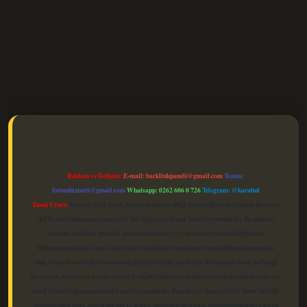
elexbet güncel
Reklam ve İletişim:
E-mail:
backlinkpaneli@gmail.com
Teams:
forumhizmeti@gmail.com
Whatsapp: 0262 606 0 726
Telegram: @karabul
Yasal Uyarı:
Sitemiz, 5651 Sayılı Kanun gereğince Bilgi Teknolojileri ve İletişim Kurumu
(BTK) tarafından onaylanmış bir Yer Sağlayıcı olarak hizmet vermektedir. Bu nedenle,
sitedeki içerikleri proaktif olarak denetleme veya araştırma yükümlülüğümüz
bulunmamaktadır. Ancak, üyelerimiz yazdıkları içeriklerin sorumluluğunu taşımakta
olup, siteye üye olarak bu sorumluluğu kabul etmiş sayılırlar. Bu internet sitesi, herhangi
bir marka, kurum veya şahıs şirketi ile hiçbir bağlantısı bulunmamaktadır. Sitede yalnızca
kendi hazırladığımız makaleler paylaşılmaktadır. Burada yer alan içerikler haber niteliği
taşımamakta olup, gerçek kurum ve kişiler hakkında paylaşım yapılmamaktadır. Gerçek