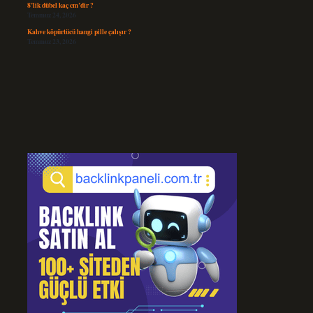
8’lik dübel kaç cm’dir ?
Temmuz 24, 2026
Kahve köpürtücü hangi pille çalışır ?
Temmuz 23, 2026