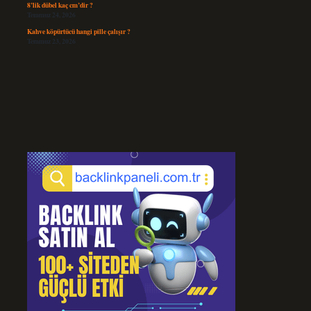
8’lik dübel kaç cm’dir ?
Temmuz 24, 2026
Kahve köpürtücü hangi pille çalışır ?
Temmuz 23, 2026