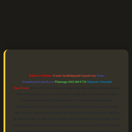
elexbet güncel
Reklam ve İletişim:
E-mail:
backlinkpaneli@gmail.com
Teams:
forumhizmeti@gmail.com
Whatsapp: 0262 606 0 726
Telegram: @karabul
Yasal Uyarı:
Sitemiz, 5651 Sayılı Kanun gereğince Bilgi Teknolojileri ve İletişim Kurumu
(BTK) tarafından onaylanmış bir Yer Sağlayıcı olarak hizmet vermektedir. Bu nedenle,
sitedeki içerikleri proaktif olarak denetleme veya araştırma yükümlülüğümüz
bulunmamaktadır. Ancak, üyelerimiz yazdıkları içeriklerin sorumluluğunu taşımakta
olup, siteye üye olarak bu sorumluluğu kabul etmiş sayılırlar. Bu internet sitesi, herhangi
bir marka, kurum veya şahıs şirketi ile hiçbir bağlantısı bulunmamaktadır. Sitede yalnızca
kendi hazırladığımız makaleler paylaşılmaktadır. Burada yer alan içerikler haber niteliği
taşımamakta olup, gerçek kurum ve kişiler hakkında paylaşım yapılmamaktadır. Gerçek