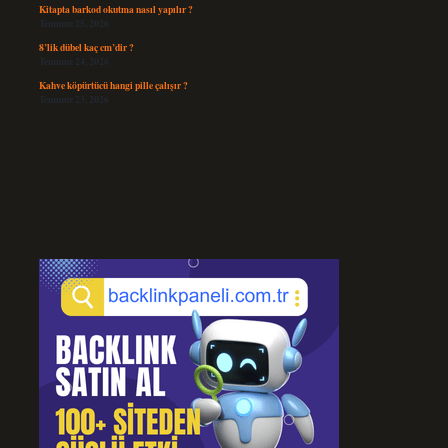
Kitapta barkod okutma nasıl yapılır ?
Temmuz 25, 2026
8’lik dübel kaç cm’dir ?
Temmuz 24, 2026
Kahve köpürtücü hangi pille çalışır ?
Temmuz 23, 2026