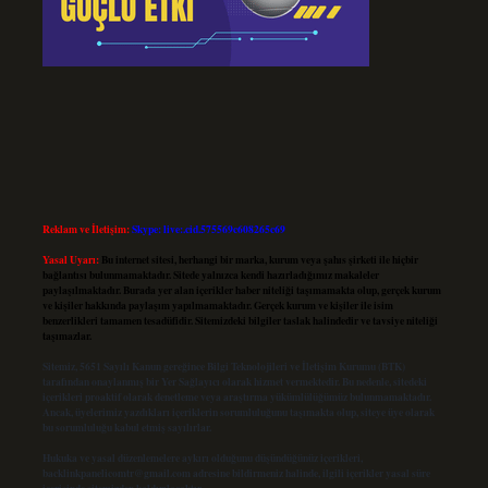
Reklam ve İletişim:
Skype: live:.cid.575569c608265c69
Yasal Uyarı:
Bu internet sitesi, herhangi bir marka, kurum veya şahıs şirketi ile hiçbir
bağlantısı bulunmamaktadır. Sitede yalnızca kendi hazırladığımız makaleler
paylaşılmaktadır. Burada yer alan içerikler haber niteliği taşımamakta olup, gerçek kurum
ve kişiler hakkında paylaşım yapılmamaktadır. Gerçek kurum ve kişiler ile isim
benzerlikleri tamamen tesadüfidir. Sitemizdeki bilgiler taslak halindedir ve tavsiye niteliği
taşımazlar.
Sitemiz, 5651 Sayılı Kanun gereğince Bilgi Teknolojileri ve İletişim Kurumu (BTK)
tarafından onaylanmış bir Yer Sağlayıcı olarak hizmet vermektedir. Bu nedenle, sitedeki
içerikleri proaktif olarak denetleme veya araştırma yükümlülüğümüz bulunmamaktadır.
Ancak, üyelerimiz yazdıkları içeriklerin sorumluluğunu taşımakta olup, siteye üye olarak
bu sorumluluğu kabul etmiş sayılırlar.
Hukuka ve yasal düzenlemelere aykırı olduğunu düşündüğünüz içerikleri,
backlinkpanelicomtr@gmail.com
adresine bildirmeniz halinde, ilgili içerikler yasal süre