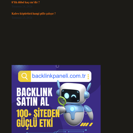
8’lik dübel kaç cm’dir ?
Temmuz 24, 2026
Kahve köpürtücü hangi pille çalışır ?
Temmuz 23, 2026