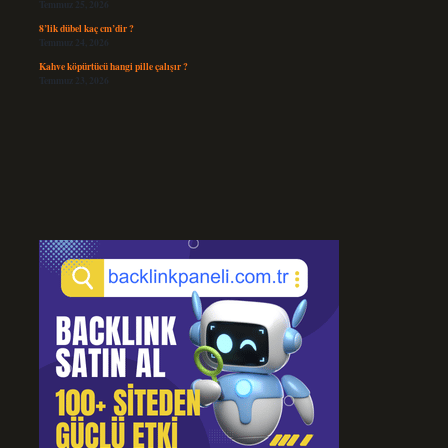
Temmuz 25, 2026
8’lik dübel kaç cm’dir ?
Temmuz 24, 2026
Kahve köpürtücü hangi pille çalışır ?
Temmuz 23, 2026