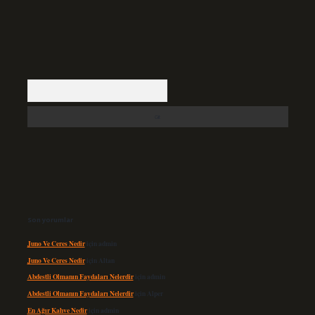
Arama
Son yorumlar
Juno Ve Ceres Nedir
için
admin
Juno Ve Ceres Nedir
için
Altan
Abdestli Olmanın Faydaları Nelerdir
için
admin
Abdestli Olmanın Faydaları Nelerdir
için
Alper
En Ağır Kahve Nedir
için
admin