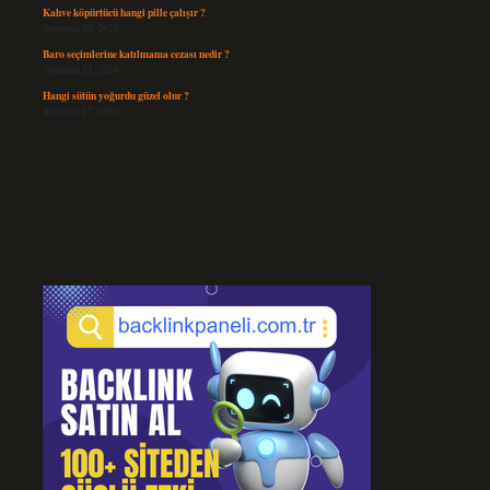
Kahve köpürtücü hangi pille çalışır ?
Temmuz 23, 2026
Baro seçimlerine katılmama cezası nedir ?
Temmuz 21, 2026
Hangi sütün yoğurdu güzel olur ?
Temmuz 17, 2026