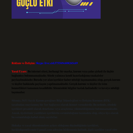
Reklam ve İletişim:
Skype: live:.cid.575569c608265c69
Yasal Uyarı:
Bu internet sitesi, herhangi bir marka, kurum veya şahıs şirketi ile hiçbir
bağlantısı bulunmamaktadır. Sitede yalnızca kendi hazırladığımız makaleler
paylaşılmaktadır. Burada yer alan içerikler haber niteliği taşımamakta olup, gerçek kurum
ve kişiler hakkında paylaşım yapılmamaktadır. Gerçek kurum ve kişiler ile isim
benzerlikleri tamamen tesadüfidir. Sitemizdeki bilgiler taslak halindedir ve tavsiye niteliği
taşımazlar.
Sitemiz, 5651 Sayılı Kanun gereğince Bilgi Teknolojileri ve İletişim Kurumu (BTK)
tarafından onaylanmış bir Yer Sağlayıcı olarak hizmet vermektedir. Bu nedenle, sitedeki
içerikleri proaktif olarak denetleme veya araştırma yükümlülüğümüz bulunmamaktadır.
Ancak, üyelerimiz yazdıkları içeriklerin sorumluluğunu taşımakta olup, siteye üye olarak
bu sorumluluğu kabul etmiş sayılırlar.
Hukuka ve yasal düzenlemelere aykırı olduğunu düşündüğünüz içerikleri,
backlinkpanelicomtr@gmail.com
adresine bildirmeniz halinde, ilgili içerikler yasal süre