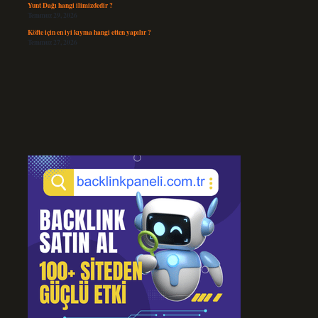
Yunt Dağı hangi ilimizdedir ?
Temmuz 29, 2026
Köfte için en iyi kıyma hangi etten yapılır ?
Temmuz 27, 2026