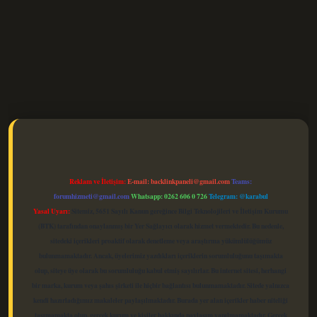
elexbet güncel
Reklam ve İletişim:
E-mail:
backlinkpaneli@gmail.com
Teams:
forumhizmeti@gmail.com
Whatsapp: 0262 606 0 726
Telegram: @karabul
Yasal Uyarı:
Sitemiz, 5651 Sayılı Kanun gereğince Bilgi Teknolojileri ve İletişim Kurumu
(BTK) tarafından onaylanmış bir Yer Sağlayıcı olarak hizmet vermektedir. Bu nedenle,
sitedeki içerikleri proaktif olarak denetleme veya araştırma yükümlülüğümüz
bulunmamaktadır. Ancak, üyelerimiz yazdıkları içeriklerin sorumluluğunu taşımakta
olup, siteye üye olarak bu sorumluluğu kabul etmiş sayılırlar. Bu internet sitesi, herhangi
bir marka, kurum veya şahıs şirketi ile hiçbir bağlantısı bulunmamaktadır. Sitede yalnızca
kendi hazırladığımız makaleler paylaşılmaktadır. Burada yer alan içerikler haber niteliği
taşımamakta olup, gerçek kurum ve kişiler hakkında paylaşım yapılmamaktadır. Gerçek