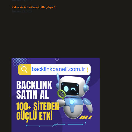
Temmuz 24, 2026
Kahve köpürtücü hangi pille çalışır ?
Temmuz 23, 2026