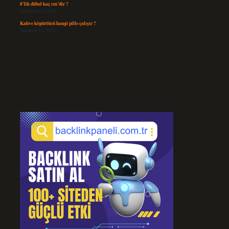
8’lik dübel kaç cm’dir ?
Temmuz 24, 2026
Kahve köpürtücü hangi pille çalışır ?
Temmuz 23, 2026