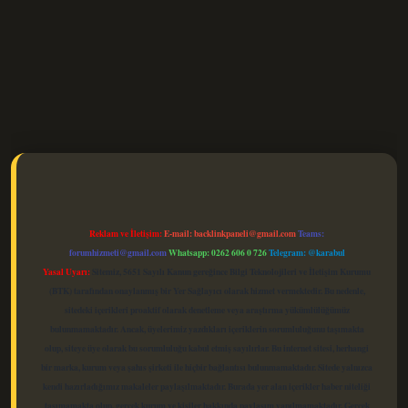
elexbet güncel
Reklam ve İletişim:
E-mail:
backlinkpaneli@gmail.com
Teams:
forumhizmeti@gmail.com
Whatsapp: 0262 606 0 726
Telegram: @karabul
Yasal Uyarı:
Sitemiz, 5651 Sayılı Kanun gereğince Bilgi Teknolojileri ve İletişim Kurumu
(BTK) tarafından onaylanmış bir Yer Sağlayıcı olarak hizmet vermektedir. Bu nedenle,
sitedeki içerikleri proaktif olarak denetleme veya araştırma yükümlülüğümüz
bulunmamaktadır. Ancak, üyelerimiz yazdıkları içeriklerin sorumluluğunu taşımakta
olup, siteye üye olarak bu sorumluluğu kabul etmiş sayılırlar. Bu internet sitesi, herhangi
bir marka, kurum veya şahıs şirketi ile hiçbir bağlantısı bulunmamaktadır. Sitede yalnızca
kendi hazırladığımız makaleler paylaşılmaktadır. Burada yer alan içerikler haber niteliği
taşımamakta olup, gerçek kurum ve kişiler hakkında paylaşım yapılmamaktadır. Gerçek