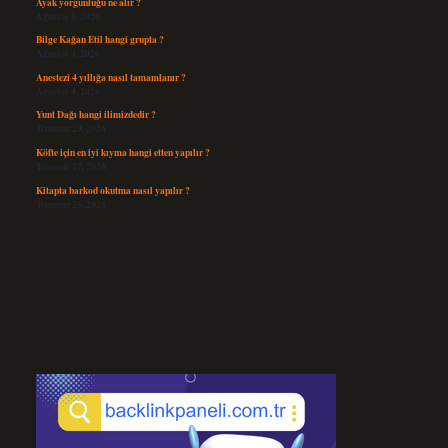
Ayak yorgunluğu ne alır ?
Ağustos 5, 2026
Bilge Kağan Etil hangi grupta ?
Ağustos 4, 2026
Anestezi 4 yıllığa nasıl tamamlanır ?
Ağustos 4, 2026
Yunt Dağı hangi ilimizdedir ?
Temmuz 29, 2026
Köfte için en iyi kıyma hangi etten yapılır ?
Temmuz 27, 2026
Kitapta barkod okutma nasıl yapılır ?
Temmuz 25, 2026