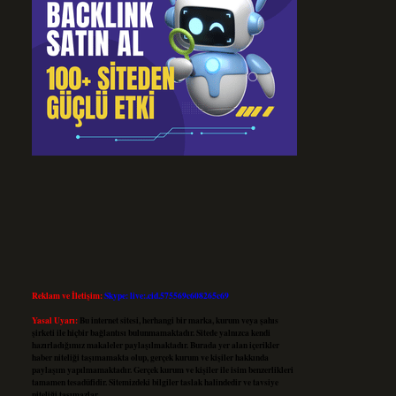
Reklam ve İletişim:
Skype: live:.cid.575569c608265c69
Yasal Uyarı:
Bu internet sitesi, herhangi bir marka, kurum veya şahıs
şirketi ile hiçbir bağlantısı bulunmamaktadır. Sitede yalnızca kendi
hazırladığımız makaleler paylaşılmaktadır. Burada yer alan içerikler
haber niteliği taşımamakta olup, gerçek kurum ve kişiler hakkında
paylaşım yapılmamaktadır. Gerçek kurum ve kişiler ile isim benzerlikleri
tamamen tesadüfidir. Sitemizdeki bilgiler taslak halindedir ve tavsiye
niteliği taşımazlar.