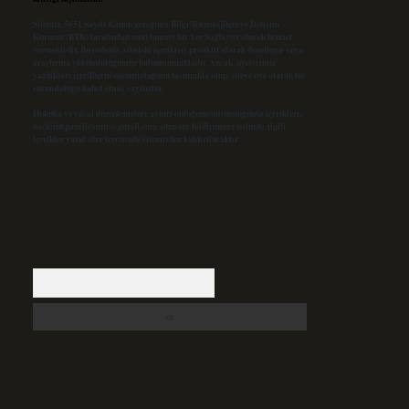
Sitemiz, 5651 Sayılı Kanun gereğince Bilgi Teknolojileri ve İletişim
Kurumu (BTK) tarafından onaylanmış bir Yer Sağlayıcı olarak hizmet
vermektedir. Bu nedenle, sitedeki içerikleri proaktif olarak denetleme veya
araştırma yükümlülüğümüz bulunmamaktadır. Ancak, üyelerimiz
yazdıkları içeriklerin sorumluluğunu taşımakta olup, siteye üye olarak bu
sorumluluğu kabul etmiş sayılırlar.
Hukuka ve yasal düzenlemelere aykırı olduğunu düşündüğünüz içerikleri,
backlinkpanelicomtr@gmail.com
adresine bildirmeniz halinde, ilgili
içerikler yasal süre içerisinde sitemizden kaldırılacaktır.
Arama