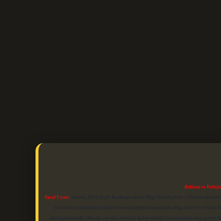
Reklam ve İletişi
Yasal Uyarı:
Sitemiz, 5651 Sayılı Kanun gereğince Bilgi Teknolojileri ve İletişim Kuru
üyelerimiz yazdıkları içeriklerin sorumluluğunu taşımakta olup, siteye üye olarak bu
paylaşılmaktadır. Burada yer alan içerikler haber niteliği taşımamakta olup, gerçek 