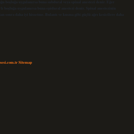
uğu boşluğa uygulanırsa buna subdural veya spinal anestezi denir. Eğer
lı boşluğa uygulanırsa buna epidural anestezi denir. Spinal anestezinin
tan sonra daha iyi hissetme. Bulantı ve kusma gibi güçlü ağrı kesicilere daha
nsesi.com.tr
Sitemap