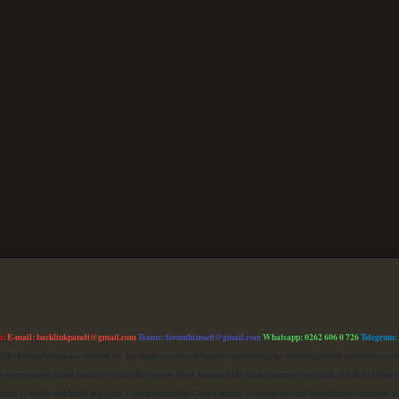
m:
E-mail:
backlinkpaneli@gmail.com
Teams:
forumhizmeti@gmail.com
Whatsapp: 0262 606 0 726
Telegram:
mu (BTK) tarafından onaylanmış bir Yer Sağlayıcı olarak hizmet vermektedir. Bu nedenle, sitedeki içerikleri 
 sorumluluğu kabul etmiş sayılırlar. Bu internet sitesi, herhangi bir marka, kurum veya şahıs şirketi ile hiçbi
kurum ve kişiler hakkında paylaşım yapılmamaktadır. Gerçek kurum ve kişiler ile isim benzerlikleri tamamen te