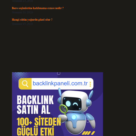
Temmuz 23, 2026
Baro seçimlerine katılmama cezası nedir ?
Temmuz 21, 2026
Hangi sütün yoğurdu güzel olur ?
Temmuz 17, 2026