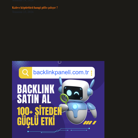
Temmuz 24, 2026
Kahve köpürtücü hangi pille çalışır ?
Temmuz 23, 2026