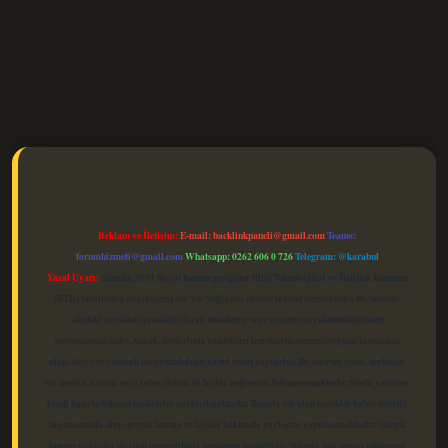
elexbet güncel
Reklam ve İletişim:
E-mail:
backlinkpaneli@gmail.com
Teams:
forumhizmeti@gmail.com
Whatsapp: 0262 606 0 726
Telegram: @karabul
Yasal Uyarı:
Sitemiz, 5651 Sayılı Kanun gereğince Bilgi Teknolojileri ve İletişim Kurumu
(BTK) tarafından onaylanmış bir Yer Sağlayıcı olarak hizmet vermektedir. Bu nedenle,
sitedeki içerikleri proaktif olarak denetleme veya araştırma yükümlülüğümüz
bulunmamaktadır. Ancak, üyelerimiz yazdıkları içeriklerin sorumluluğunu taşımakta
olup, siteye üye olarak bu sorumluluğu kabul etmiş sayılırlar. Bu internet sitesi, herhangi
bir marka, kurum veya şahıs şirketi ile hiçbir bağlantısı bulunmamaktadır. Sitede yalnızca
kendi hazırladığımız makaleler paylaşılmaktadır. Burada yer alan içerikler haber niteliği
taşımamakta olup, gerçek kurum ve kişiler hakkında paylaşım yapılmamaktadır. Gerçek
kurum ve kişiler ile isim benzerlikleri tamamen tesadüfidir. Sitemiz, kar amacı gütmeyen