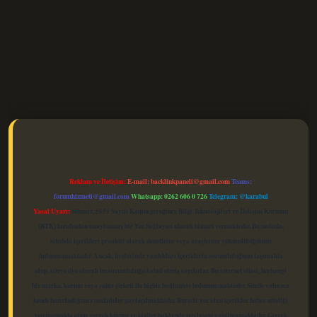
elexbet güncel
Reklam ve İletişim:
E-mail:
backlinkpaneli@gmail.com
Teams:
forumhizmeti@gmail.com
Whatsapp: 0262 606 0 726
Telegram: @karabul
Yasal Uyarı:
Sitemiz, 5651 Sayılı Kanun gereğince Bilgi Teknolojileri ve İletişim Kurumu
(BTK) tarafından onaylanmış bir Yer Sağlayıcı olarak hizmet vermektedir. Bu nedenle,
sitedeki içerikleri proaktif olarak denetleme veya araştırma yükümlülüğümüz
bulunmamaktadır. Ancak, üyelerimiz yazdıkları içeriklerin sorumluluğunu taşımakta
olup, siteye üye olarak bu sorumluluğu kabul etmiş sayılırlar. Bu internet sitesi, herhangi
bir marka, kurum veya şahıs şirketi ile hiçbir bağlantısı bulunmamaktadır. Sitede yalnızca
kendi hazırladığımız makaleler paylaşılmaktadır. Burada yer alan içerikler haber niteliği
taşımamakta olup, gerçek kurum ve kişiler hakkında paylaşım yapılmamaktadır. Gerçek