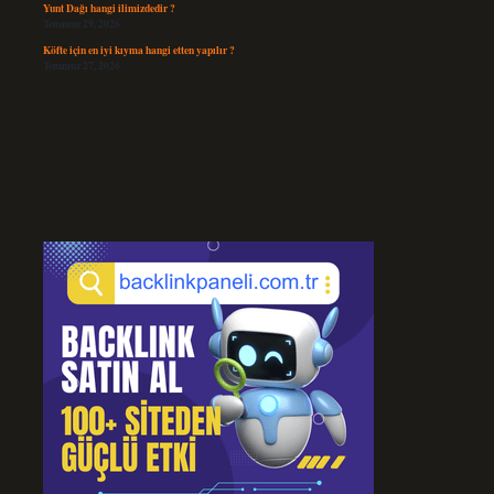
Yunt Dağı hangi ilimizdedir ?
Temmuz 29, 2026
Köfte için en iyi kıyma hangi etten yapılır ?
Temmuz 27, 2026