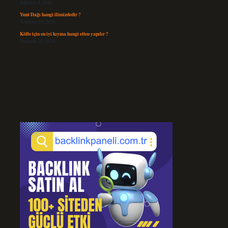
Ağustos 4, 2026
Yunt Dağı hangi ilimizdedir ?
Temmuz 29, 2026
Köfte için en iyi kıyma hangi etten yapılır ?
Temmuz 27, 2026