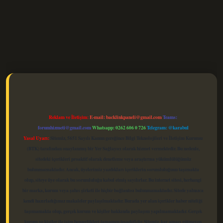
elexbet güncel
Reklam ve İletişim:
E-mail:
backlinkpaneli@gmail.com
Teams:
forumhizmeti@gmail.com
Whatsapp: 0262 606 0 726
Telegram: @karabul
Yasal Uyarı:
Sitemiz, 5651 Sayılı Kanun gereğince Bilgi Teknolojileri ve İletişim Kurumu
(BTK) tarafından onaylanmış bir Yer Sağlayıcı olarak hizmet vermektedir. Bu nedenle,
sitedeki içerikleri proaktif olarak denetleme veya araştırma yükümlülüğümüz
bulunmamaktadır. Ancak, üyelerimiz yazdıkları içeriklerin sorumluluğunu taşımakta
olup, siteye üye olarak bu sorumluluğu kabul etmiş sayılırlar. Bu internet sitesi, herhangi
bir marka, kurum veya şahıs şirketi ile hiçbir bağlantısı bulunmamaktadır. Sitede yalnızca
kendi hazırladığımız makaleler paylaşılmaktadır. Burada yer alan içerikler haber niteliği
taşımamakta olup, gerçek kurum ve kişiler hakkında paylaşım yapılmamaktadır. Gerçek
kurum ve kişiler ile isim benzerlikleri tamamen tesadüfidir. Sitemiz, kar amacı gütmeyen