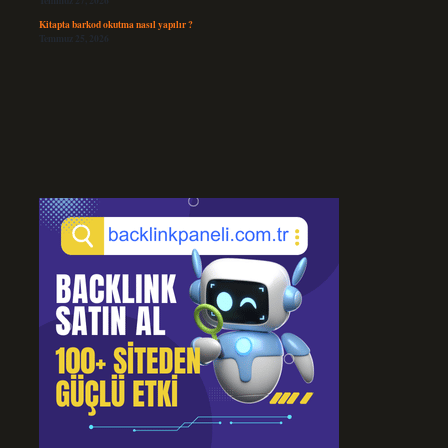
Temmuz 27, 2026
Kitapta barkod okutma nasıl yapılır ?
Temmuz 25, 2026