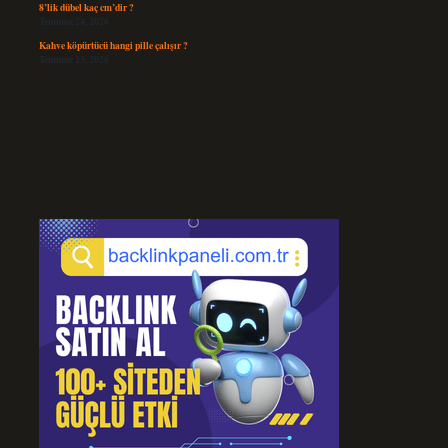
8’lik dübel kaç cm’dir ?
Temmuz 24, 2026
Kahve köpürtücü hangi pille çalışır ?
Temmuz 23, 2026