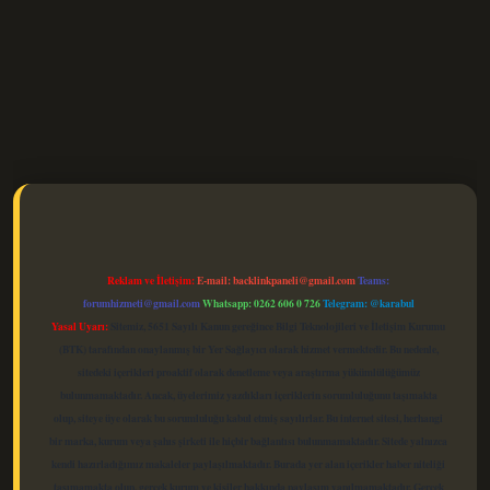
elexbet güncel
Reklam ve İletişim:
E-mail:
backlinkpaneli@gmail.com
Teams:
forumhizmeti@gmail.com
Whatsapp: 0262 606 0 726
Telegram: @karabul
Yasal Uyarı:
Sitemiz, 5651 Sayılı Kanun gereğince Bilgi Teknolojileri ve İletişim Kurumu
(BTK) tarafından onaylanmış bir Yer Sağlayıcı olarak hizmet vermektedir. Bu nedenle,
sitedeki içerikleri proaktif olarak denetleme veya araştırma yükümlülüğümüz
bulunmamaktadır. Ancak, üyelerimiz yazdıkları içeriklerin sorumluluğunu taşımakta
olup, siteye üye olarak bu sorumluluğu kabul etmiş sayılırlar. Bu internet sitesi, herhangi
bir marka, kurum veya şahıs şirketi ile hiçbir bağlantısı bulunmamaktadır. Sitede yalnızca
kendi hazırladığımız makaleler paylaşılmaktadır. Burada yer alan içerikler haber niteliği
taşımamakta olup, gerçek kurum ve kişiler hakkında paylaşım yapılmamaktadır. Gerçek