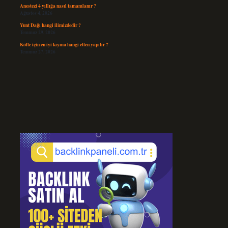
Anestezi 4 yıllığa nasıl tamamlanır ?
Ağustos 4, 2026
Yunt Dağı hangi ilimizdedir ?
Temmuz 29, 2026
Köfte için en iyi kıyma hangi etten yapılır ?
Temmuz 27, 2026