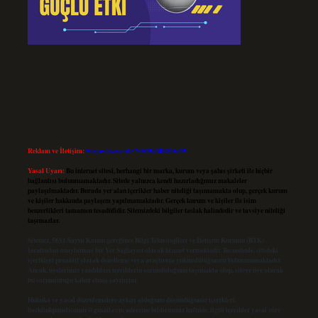
Reklam ve İletişim:
Skype: live:.cid.575569c608265c69
Yasal Uyarı:
Bu internet sitesi, herhangi bir marka, kurum veya şahıs şirketi ile hiçbir
bağlantısı bulunmamaktadır. Sitede yalnızca kendi hazırladığımız makaleler
paylaşılmaktadır. Burada yer alan içerikler haber niteliği taşımamakta olup, gerçek kurum
ve kişiler hakkında paylaşım yapılmamaktadır. Gerçek kurum ve kişiler ile isim
benzerlikleri tamamen tesadüfidir. Sitemizdeki bilgiler taslak halindedir ve tavsiye niteliği
taşımazlar.
Sitemiz, 5651 Sayılı Kanun gereğince Bilgi Teknolojileri ve İletişim Kurumu (BTK)
tarafından onaylanmış bir Yer Sağlayıcı olarak hizmet vermektedir. Bu nedenle, sitedeki
içerikleri proaktif olarak denetleme veya araştırma yükümlülüğümüz bulunmamaktadır.
Ancak, üyelerimiz yazdıkları içeriklerin sorumluluğunu taşımakta olup, siteye üye olarak
bu sorumluluğu kabul etmiş sayılırlar.
Hukuka ve yasal düzenlemelere aykırı olduğunu düşündüğünüz içerikleri,
backlinkpanelicomtr@gmail.com
adresine bildirmeniz halinde, ilgili içerikler yasal süre