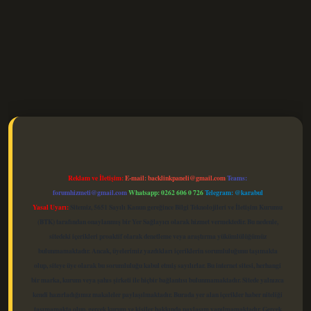
elexbet güncel
Reklam ve İletişim:
E-mail:
backlinkpaneli@gmail.com
Teams:
forumhizmeti@gmail.com
Whatsapp: 0262 606 0 726
Telegram: @karabul
Yasal Uyarı:
Sitemiz, 5651 Sayılı Kanun gereğince Bilgi Teknolojileri ve İletişim Kurumu
(BTK) tarafından onaylanmış bir Yer Sağlayıcı olarak hizmet vermektedir. Bu nedenle,
sitedeki içerikleri proaktif olarak denetleme veya araştırma yükümlülüğümüz
bulunmamaktadır. Ancak, üyelerimiz yazdıkları içeriklerin sorumluluğunu taşımakta
olup, siteye üye olarak bu sorumluluğu kabul etmiş sayılırlar. Bu internet sitesi, herhangi
bir marka, kurum veya şahıs şirketi ile hiçbir bağlantısı bulunmamaktadır. Sitede yalnızca
kendi hazırladığımız makaleler paylaşılmaktadır. Burada yer alan içerikler haber niteliği
taşımamakta olup, gerçek kurum ve kişiler hakkında paylaşım yapılmamaktadır. Gerçek