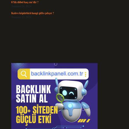
8’lik dübel kaç cm’dir ?
Temmuz 24, 2026
Kahve köpürtücü hangi pille çalışır ?
Temmuz 23, 2026