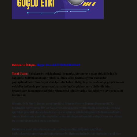
Reklam ve İletişim:
Skype: live:.cid.575569c608265c69
Yasal Uyarı:
Bu internet sitesi, herhangi bir marka, kurum veya şahıs şirketi ile hiçbir
bağlantısı bulunmamaktadır. Sitede yalnızca kendi hazırladığımız makaleler
paylaşılmaktadır. Burada yer alan içerikler haber niteliği taşımamakta olup, gerçek kurum
ve kişiler hakkında paylaşım yapılmamaktadır. Gerçek kurum ve kişiler ile isim
benzerlikleri tamamen tesadüfidir. Sitemizdeki bilgiler taslak halindedir ve tavsiye niteliği
taşımazlar.
Sitemiz, 5651 Sayılı Kanun gereğince Bilgi Teknolojileri ve İletişim Kurumu (BTK)
tarafından onaylanmış bir Yer Sağlayıcı olarak hizmet vermektedir. Bu nedenle, sitedeki
içerikleri proaktif olarak denetleme veya araştırma yükümlülüğümüz bulunmamaktadır.
Ancak, üyelerimiz yazdıkları içeriklerin sorumluluğunu taşımakta olup, siteye üye olarak
bu sorumluluğu kabul etmiş sayılırlar.
Hukuka ve yasal düzenlemelere aykırı olduğunu düşündüğünüz içerikleri,
backlinkpanelicomtr@gmail.com
adresine bildirmeniz halinde, ilgili içerikler yasal süre