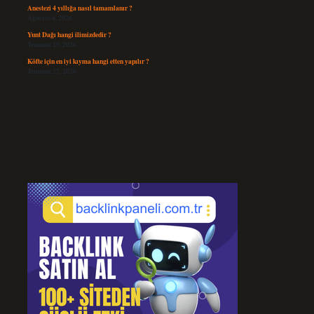
Anestezi 4 yıllığa nasıl tamamlanır ?
Ağustos 4, 2026
Yunt Dağı hangi ilimizdedir ?
Temmuz 29, 2026
Köfte için en iyi kıyma hangi etten yapılır ?
Temmuz 27, 2026