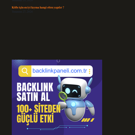
Temmuz 29, 2026
Köfte için en iyi kıyma hangi etten yapılır ?
Temmuz 27, 2026