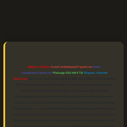
elexbet güncel
Reklam ve İletişim:
E-mail:
backlinkpaneli@gmail.com
Teams:
forumhizmeti@gmail.com
Whatsapp: 0262 606 0 726
Telegram: @karabul
Yasal Uyarı:
Sitemiz, 5651 Sayılı Kanun gereğince Bilgi Teknolojileri ve İletişim Kurumu
(BTK) tarafından onaylanmış bir Yer Sağlayıcı olarak hizmet vermektedir. Bu nedenle,
sitedeki içerikleri proaktif olarak denetleme veya araştırma yükümlülüğümüz
bulunmamaktadır. Ancak, üyelerimiz yazdıkları içeriklerin sorumluluğunu taşımakta
olup, siteye üye olarak bu sorumluluğu kabul etmiş sayılırlar. Bu internet sitesi, herhangi
bir marka, kurum veya şahıs şirketi ile hiçbir bağlantısı bulunmamaktadır. Sitede yalnızca
kendi hazırladığımız makaleler paylaşılmaktadır. Burada yer alan içerikler haber niteliği
taşımamakta olup, gerçek kurum ve kişiler hakkında paylaşım yapılmamaktadır. Gerçek
kurum ve kişiler ile isim benzerlikleri tamamen tesadüfidir. Sitemiz, kar amacı gütmeyen