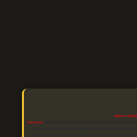
Reklam ve İletişi
Yasal Uyarı:
Sitemiz, 5651 Sayılı Kanun gereğince Bilgi Teknolojileri ve İletişim Kuru
üyelerimiz yazdıkları içeriklerin sorumluluğunu taşımakta olup, siteye üye olarak bu
paylaşılmaktadır. Burada yer alan içerikler haber niteliği taşımamakta olup, gerçek 