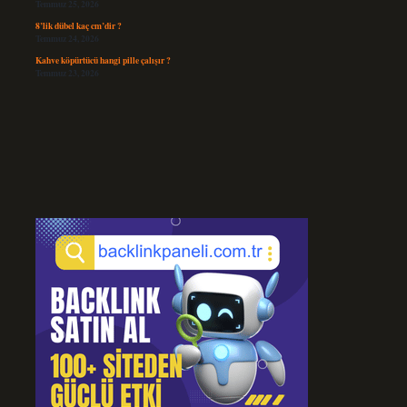
Temmuz 25, 2026
8’lik dübel kaç cm’dir ?
Temmuz 24, 2026
Kahve köpürtücü hangi pille çalışır ?
Temmuz 23, 2026