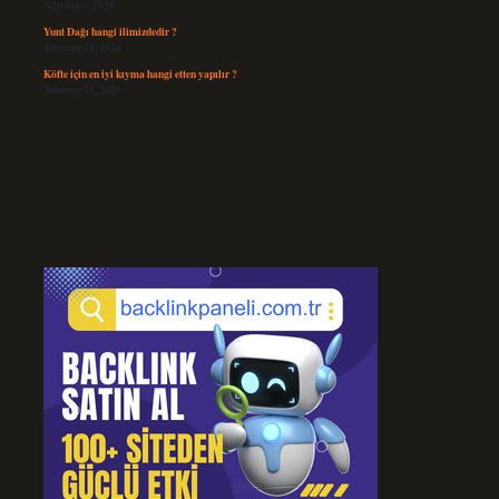
Ağustos 4, 2026
Yunt Dağı hangi ilimizdedir ?
Temmuz 29, 2026
Köfte için en iyi kıyma hangi etten yapılır ?
Temmuz 27, 2026