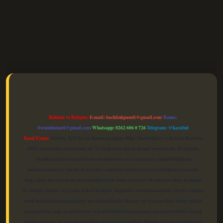
elexbet güncel
Reklam ve İletişim:
E-mail:
backlinkpaneli@gmail.com
Teams:
forumhizmeti@gmail.com
Whatsapp: 0262 606 0 726
Telegram: @karabul
Yasal Uyarı:
Sitemiz, 5651 Sayılı Kanun gereğince Bilgi Teknolojileri ve İletişim Kurumu
(BTK) tarafından onaylanmış bir Yer Sağlayıcı olarak hizmet vermektedir. Bu nedenle,
sitedeki içerikleri proaktif olarak denetleme veya araştırma yükümlülüğümüz
bulunmamaktadır. Ancak, üyelerimiz yazdıkları içeriklerin sorumluluğunu taşımakta
olup, siteye üye olarak bu sorumluluğu kabul etmiş sayılırlar. Bu internet sitesi, herhangi
bir marka, kurum veya şahıs şirketi ile hiçbir bağlantısı bulunmamaktadır. Sitede yalnızca
kendi hazırladığımız makaleler paylaşılmaktadır. Burada yer alan içerikler haber niteliği
taşımamakta olup, gerçek kurum ve kişiler hakkında paylaşım yapılmamaktadır. Gerçek
kurum ve kişiler ile isim benzerlikleri tamamen tesadüfidir. Sitemiz, kar amacı gütmeyen