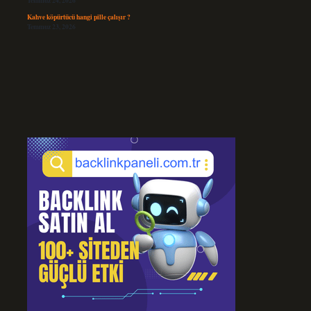
Temmuz 24, 2026
Kahve köpürtücü hangi pille çalışır ?
Temmuz 23, 2026