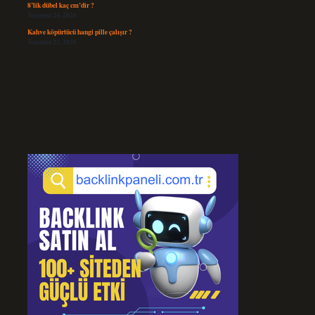
8’lik dübel kaç cm’dir ?
Temmuz 24, 2026
Kahve köpürtücü hangi pille çalışır ?
Temmuz 23, 2026