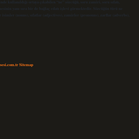
nde kullanıldığı ortaya çıkabilen “ne” sözcüğü, soru zamiri, soru sıfatı,
esinin yanı sıra bir de bağlaç edatı işlevi görmektedir. Sözcüğün türü ne
isimler (nouns), sıfatlar (adjectives), zamirler (pronouns), zarflar (adverbs),
nsesi.com.tr
Sitemap