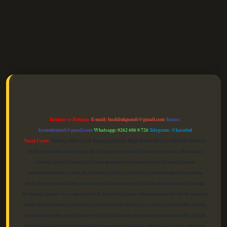
elexbet güncel
Reklam ve İletişim:
E-mail:
backlinkpaneli@gmail.com
Teams:
forumhizmeti@gmail.com
Whatsapp: 0262 606 0 726
Telegram: @karabul
Yasal Uyarı:
Sitemiz, 5651 Sayılı Kanun gereğince Bilgi Teknolojileri ve İletişim Kurumu
(BTK) tarafından onaylanmış bir Yer Sağlayıcı olarak hizmet vermektedir. Bu nedenle,
sitedeki içerikleri proaktif olarak denetleme veya araştırma yükümlülüğümüz
bulunmamaktadır. Ancak, üyelerimiz yazdıkları içeriklerin sorumluluğunu taşımakta
olup, siteye üye olarak bu sorumluluğu kabul etmiş sayılırlar. Bu internet sitesi, herhangi
bir marka, kurum veya şahıs şirketi ile hiçbir bağlantısı bulunmamaktadır. Sitede yalnızca
kendi hazırladığımız makaleler paylaşılmaktadır. Burada yer alan içerikler haber niteliği
taşımamakta olup, gerçek kurum ve kişiler hakkında paylaşım yapılmamaktadır. Gerçek
kurum ve kişiler ile isim benzerlikleri tamamen tesadüfidir. Sitemiz, kar amacı gütmeyen