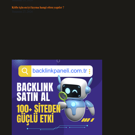
Temmuz 29, 2026
Köfte için en iyi kıyma hangi etten yapılır ?
Temmuz 27, 2026