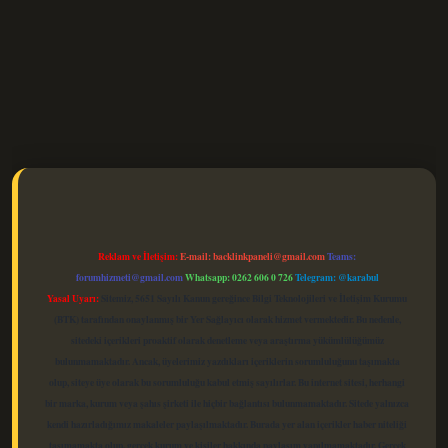
elexbet güncel
Reklam ve İletişim:
E-mail:
backlinkpaneli@gmail.com
Teams:
forumhizmeti@gmail.com
Whatsapp: 0262 606 0 726
Telegram: @karabul
Yasal Uyarı:
Sitemiz, 5651 Sayılı Kanun gereğince Bilgi Teknolojileri ve İletişim Kurumu
(BTK) tarafından onaylanmış bir Yer Sağlayıcı olarak hizmet vermektedir. Bu nedenle,
sitedeki içerikleri proaktif olarak denetleme veya araştırma yükümlülüğümüz
bulunmamaktadır. Ancak, üyelerimiz yazdıkları içeriklerin sorumluluğunu taşımakta
olup, siteye üye olarak bu sorumluluğu kabul etmiş sayılırlar. Bu internet sitesi, herhangi
bir marka, kurum veya şahıs şirketi ile hiçbir bağlantısı bulunmamaktadır. Sitede yalnızca
kendi hazırladığımız makaleler paylaşılmaktadır. Burada yer alan içerikler haber niteliği
taşımamakta olup, gerçek kurum ve kişiler hakkında paylaşım yapılmamaktadır. Gerçek