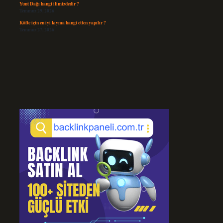
Yunt Dağı hangi ilimizdedir ?
Temmuz 29, 2026
Köfte için en iyi kıyma hangi etten yapılır ?
Temmuz 27, 2026