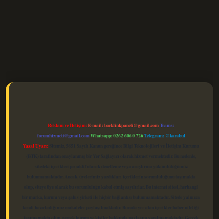
elexbet güncel
Reklam ve İletişim:
E-mail:
backlinkpaneli@gmail.com
Teams:
forumhizmeti@gmail.com
Whatsapp: 0262 606 0 726
Telegram: @karabul
Yasal Uyarı:
Sitemiz, 5651 Sayılı Kanun gereğince Bilgi Teknolojileri ve İletişim Kurumu
(BTK) tarafından onaylanmış bir Yer Sağlayıcı olarak hizmet vermektedir. Bu nedenle,
sitedeki içerikleri proaktif olarak denetleme veya araştırma yükümlülüğümüz
bulunmamaktadır. Ancak, üyelerimiz yazdıkları içeriklerin sorumluluğunu taşımakta
olup, siteye üye olarak bu sorumluluğu kabul etmiş sayılırlar. Bu internet sitesi, herhangi
bir marka, kurum veya şahıs şirketi ile hiçbir bağlantısı bulunmamaktadır. Sitede yalnızca
kendi hazırladığımız makaleler paylaşılmaktadır. Burada yer alan içerikler haber niteliği
taşımamakta olup, gerçek kurum ve kişiler hakkında paylaşım yapılmamaktadır. Gerçek