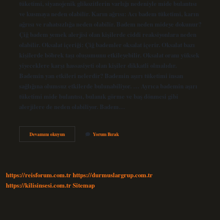
tüketimi, siyanojenik glikozitlerin varlığı nedeniyle mide bulantısı
ve kusmaya neden olabilir. Karın ağrısı: Acı badem tüketimi, karın
ağrısı ve rahatsızlığa neden olabilir. Badem neden mideye dokunur?
Çiğ badem yemek alerjisi olan kişilerde ciddi reaksiyonlara neden
olabilir. Oksalat içeriği: Çiğ bademler oksalat içerir. Oksalat bazı
kişilerde böbrek taşı oluşumunu etkileyebilir. Oksalat oranı yüksek
yiyeceklere karşı hassasiyeti olan kişiler dikkatli olmalıdır.
Bademin yan etkileri nelerdir? Bademin aşırı tüketimi insan
sağlığına olumsuz etkilerde bulunabiliyor. … Ayrıca bademin aşırı
tüketimi mide bulantısı, bulanık görme ve baş dönmesi gibi
alerjilere de neden olabiliyor. Badem…
Badem
Devamını okuyun
Yorum Bırak
Mideyi
Ağrıtır
Mı
https://reisforum.com.tr
https://durmuslargrup.com.tr
https://kilisinsesi.com.tr
Sitemap