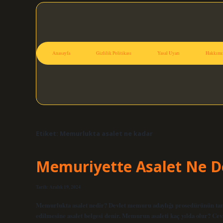
Anasayfa
Gizlilik Politikası
Yasal Uyarı
Hakkımı
Etiket:
Memurlukta asalet ne kadar
Memuriyette Asalet Ne 
Tarih: Aralık 19, 2024
Memurlukta asalet nedir? Devlet memuru adaylığı prosedürünün t
edilmesine asalet belgesi denir. Memurun asaleti kaç yılda olur? C