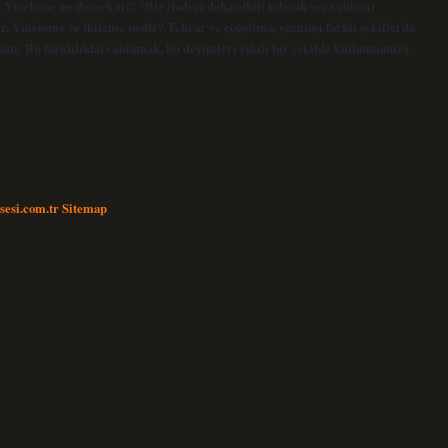
r. Yineleme ne demek tyt? *Bir ifadeyi daha etkili kılmak veya anlamı
. Yineleme ve ikileme nedir? Tekrar ve çoğaltma, yazmayı farklı şekillerde
ratır. Bu farklılıkları anlamak, bu deyimleri etkili bir şekilde kullanmanıza
nsesi.com.tr
Sitemap