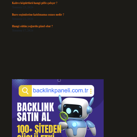
Kahve köpürtücü hangi pille çalışır ?
Temmuz 23, 2026
Baro seçimlerine katılmama cezası nedir ?
Temmuz 21, 2026
Hangi sütün yoğurdu güzel olur ?
Temmuz 17, 2026