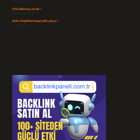
Temmuz 25, 2026
8’lik dübel kaç cm’dir ?
Temmuz 24, 2026
Kahve köpürtücü hangi pille çalışır ?
Temmuz 23, 2026