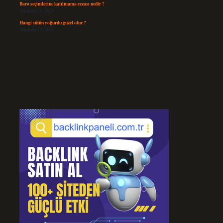
Baro seçimlerine katılmama cezası nedir ?
Temmuz 21, 2026
Hangi sütün yoğurdu güzel olur ?
Temmuz 17, 2026